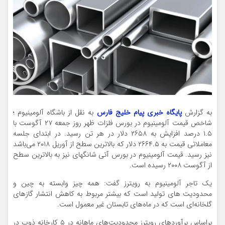
به گزارش
پایگاه خبری پیام خلیج فارس
به نقل از باشگاه آلومینیوم ؛
شاخص قیمت آلومینیوم در بورس فلزات ظهر روز جمعه ۲۷ آگوست با
۱.۵ درصد افزایش به ۲۶۵۸ دلار در هر تن رسید. در ابتدای جلسه
معاملاتی قیمت به ۲۶۶۴.۵ دلار که بالاترین سطح از آوریل ۲۰۱۸ می‌باشد
نیز رسید. قیمت آلومینیوم در بورس آتی شانگهای نیز به بالاترین سطح
از آگوست ۲۰۰۸ رسیده است.
یک تاجر آلومینیوم به رویترز گفت: همه چیز وابسته به چین و
محدودیت های تولید است که بیشتر مربوط به کاهش انتشار گازهای
گلخانه‌ای است که در ماه‌های تابستان غیر معمول است.
براساس برآوردهای رویترز محدودیت‌های ماهانه در ۵ کارخانه ذوب در