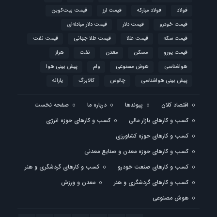
فولاد
فولاد مبارکه
قیمت ارز
قیمت بیت‌کوین
قیمت خودرو
قیمت دلار
قیمت دلار مبادله‌ای
قیمت سکه
قیمت طلا
قیمت طلا جهانی
قیمت نفت
قیمت یورو
مسکن
معدن
نفت
هراز
هواشناسی
هوش مصنوعی
وام
پیش بینی هوا
پیش بینی هواشناسی
چالوس
کالابرگ
یارانه
اقتصاد کلان
پیوندها
درباره ما
صفحه نخست
کسب و کارهای بازار مالی
کسب و کارهای حوزه انرژی
کسب و کارهای حوزه کشاورزی
کسب و کارهای حوزه معدن و صنایع معدنی
کسب و کارهای صنعت خودرو
کسب و کارهای گردشگری و هنر
کسب و کارهای گردشگری و هنر
معدن و ورزش
هوش مصنوعی