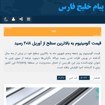
نام کاربری یا نشانی ایمیل
اینستاگرام
تلگرام
سروش
ایتا
قیمت آلومینیوم به بالاترین سطح از آوریل ۲۰۱۸ رسید
رمز عبور
آپارات
اپلیکیشن
قیمت آلومینیوم روز جمعه پنجم شهریور ماه به بالاترین سطح خود در بیش از سه سال
گذشته در بورس فلزات لندن رسید چراکه نگرانی‌ها درمورد عرضه از سوی چین به
عنوان تولیدکننده برتر این فلز پس از اعمال محدودیت در منطقه Xinjiang این کشور
مرا به خاطر بسپار
برای ۵ کارخانه احیا افزایش یافته است.
انتشار :
- ۱۴:۳۴
کد خبر :
۳۰۴۷