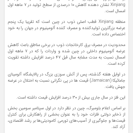
Xinjiang نشان دهنده کاهش ۱۰ درصدی از سطح تولید در ۷ ماهه اول
امسال است.
منطقه Xinjiang قطب اصلی ذوب در چین است که تقریبا یک پنجم
عرضه بزرگترین تولیدکننده و مصرف کننده آلومینیوم در جهان را به خود
اختصاص داده است.
محدودیت در مصرف برق کارخانجات ذوب در برخی مناطق باعث کاهش
عرضه آلومینیوم داخلی در چین شده و واردات را که در ۷ ماهه اول
امسال نسبت به مدت مشابه سال قبل ۴۷ درصد افزایش داشته تقویت
کرده است.
در اوایل هفته گذشته، پس از آتش سوزی بزرگ در پالایشگاه آلومینای
جامائیکا (Jamaican) قیمت ها در پی نگرانی نسبت به اختلال در عرضه
جهش یافت.
این فلز در سال جاری بیش از ۳۰ درصد افزایش قیمت داشته است.
بر اساس اعلام بلومبرگ، چین در نظر دارد در اول سپتامبر سومین بخش
از ذخایر دولتی فلزات خود را به عنوان بخشی از راهکارش برای کنترل
قیمت‌ها و جلوگیری از آسیب‌های تورمی کامودیتی‌ها بر رشد اقتصادی،
آزاد کند.