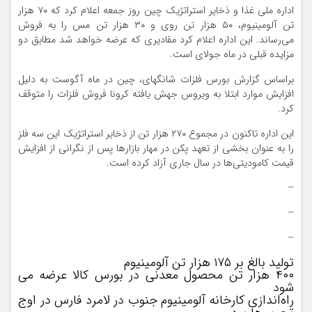
اداره ملی غذا و ذخایر استراتژیک چین روز جمعه اعلام کرد که ۷۰ هزار
تن آلومینیوم، ۵۰ هزار تن روی و ۳۰ هزار تن مس را به فروش
می‌رساند. این اداره اعلام کرد مقادیری که عرضه خواهد شد مطابق دو
مزایده قبلی در ماه جولای است.
براساس گزارش بورس فلزات شانگهای، چین در ماه آگوست به دلیل
افزایش موارد ابتلا به ویروس جهش یافته کرونا فروش فلزات را متوقف
کرد.
این اداره تاکنون در مجموع ۲۷۰ هزار تن از ذخایر استراتژیک این سه فلز
را به عنوان بخشی از تعهد پکن در مهار بازارها پس از نگرانی از افزایش
قیمت کامودیتی‌ها در سال جاری آزاد کرده است.
–
–
–
تولید بالغ بر ۱۷۵ هزار تن آلومینیوم
۴۰۰ هزار تن محصول معدنی در بورس کالا عرضه می
شود
راه‌اندازی کارخانه آلومینیوم جنوب در لامرد فارس در اوج