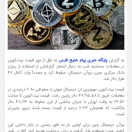
به گزارش
پایگاه خبری پیام خلیج فارس
به نقل از مهر قیمت بیت‌کوین
در معاملات سه‌شنبه شب به دنبال انتشار گزارشاتی از استفاده از رمزارز
بانک مرکزی چین، یوآن دیجیتال، سقوط کرد و مجدداً وارد کانال ۴۷
هزار دلار شد.
قیمت بیت‌کوین مهم‌ترین ارز دیجیتال جهان با سقوطی ۲.۸۰ درصدی در
معاملات امروز تا ۴۷,۹۱۵.۵۸ دلار پایین رفت. قیمت بیت‌کوین تا ساعت
۲۲:۵۲ به وقت تهران با جبران بخشی از این سقوط به ۴۸,۰۹۲ دلار
بازگشت که همچنان ۲.۳۳ درصد از قیمت بسته شده دیروز پایین‌تر
است.
یوآن دیجیتال چین برای اولین بار به طور رسمی در بازار داخلی این
کشور مورد استفاده قرار گرفت و برای پرداخت هزینه انبار کالا در شهر