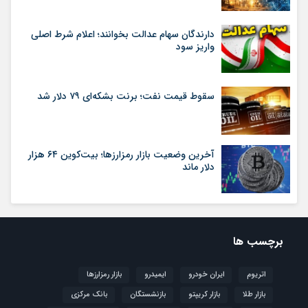
دارندگان سهام عدالت بخوانند؛ اعلام شرط اصلی
واریز سود
سقوط قیمت نفت؛ برنت بشکه‌ای ۷۹ دلار شد
آخرین وضعیت بازار رمزارزها؛ بیت‌کوین ۶۴ هزار
دلار ماند
برچسب ها
اتریوم
ایران خودرو
ایمیدرو
بازار رمزارزها
بازار طلا
بازار کریپتو
بازنشستگان
بانک مرکزی