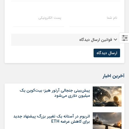
نام شما
پست الکترونیکی
قوانین ارسال دیدگاه
آخرین اخبار
پیش‌بینی جنجالی آرتور هیز؛ بیت‌کوین یک
میلیون دلاری می‌شود
اتریوم در آستانه یک تغییر بزرگ؛ پیشنهاد جدید
برای کاهش عرضه ETH