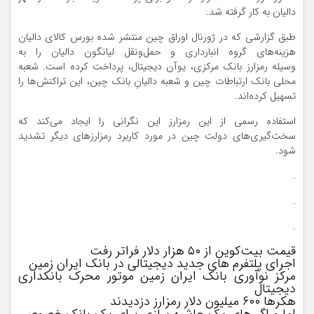
دالیان به کار گرفته شد.
طبق گزارشی که در ژورنال اوراق چین منتشر شده بورس کالای دالیان
هزینه‌های گروه انبارداری و حمل‌ونقل لیانگون دالیان را به
وسیله رمزارز بانک مرکزی، یوآن دیجیتال، پرداخت کرده است. شعبه
محلی بانک ارتباطات چین و شعبه دالیانِ بانک چین، این تراکنش‌ها را
تسهیل کرده‌اند.
استفاده رسمی از این رمزارز این نگرانی را ایجاد می‌کند که
سخت‌گیری‌های دولت چین در مورد کاربرد رمزارزهای دیگر تشدید
شود.
.
.
.
قیمت بیت‌کوین از ۵۰ هزار دلار فراتر رفت
اجرای پلتفرم‌ های جدید دیجیتالی در بانک ایران زمین
مرکز نوآوری بانک ایران زمین موتور محرک بانکداری
دیجیتال
هکرها ۶۰۰ میلیون دلار رمزارز دزدیدند
اما و اگر های یک حاشیه سازی برای یک بانک خصوصی