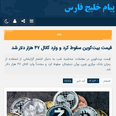
نام کاربری یا نشانی ایمیل
اینستاگرام
تلگرام
سروش
ایتا
قیمت بیت‌کوین سقوط کرد و وارد کانال ۴۷ هزار دلار شد
رمز عبور
آپارات
اپلیکیشن
قیمت بیت‌کوین در معاملات سه‌شنبه شب به دنبال انتشار گزارشاتی از استفاده از
رمزارز بانک مرکزی چین، یوآن دیجیتال، سقوط کرد و مجدداً وارد کانال ۴۷ هزار دلار
شد.
مرا به خاطر بسپار
انتشار :
- ۰۹:۵۳
کد خبر :
۲۵۷۵