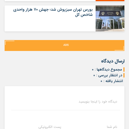
بورس تهران سبزپوش شد؛ جهش ۷۰ هزار واحدی
شاخص کل
ارسال دیدگاه
مجموع دیدگاهها : ۰
در انتظار بررسی : ۰
انتشار یافته : ۰
دیدگاه خود را اینجا بنویسید
نام شما
پست الکترونیکی