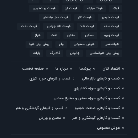
فولاد
فولاد مبارکه
قیمت ارز
قیمت بیت‌کوین
قیمت خودرو
قیمت دلار
قیمت دلار مبادله‌ای
قیمت سکه
قیمت طلا
قیمت طلا جهانی
قیمت نفت
قیمت یورو
مسکن
معدن
نفت
هراز
هواشناسی
هوش مصنوعی
وام
پیش بینی هوا
پیش بینی هواشناسی
چالوس
کالابرگ
یارانه
اقتصاد کلان
پیوندها
درباره ما
صفحه نخست
کسب و کارهای بازار مالی
کسب و کارهای حوزه انرژی
کسب و کارهای حوزه کشاورزی
کسب و کارهای حوزه معدن و صنایع معدنی
کسب و کارهای صنعت خودرو
کسب و کارهای گردشگری و هنر
کسب و کارهای گردشگری و هنر
معدن و ورزش
هوش مصنوعی