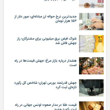
جدیدترین نرخ حواله ارز مبادله‌ای؛ عبور دلار از
۱۵۳ هزار تومان
شوک قبض برق میلیونی برای مشترکان؛ راز
جهش فاش شد
هشدار درباره بازار مرغ؛ جهش قیمت‌ها در راه
است
جهش قدرتمند بورس تهران؛ شاخص کل رکورد
تازه‌ای ثبت کرد
قیمت طلا در مدار صعود؛ اونس جهانی در راه
ثبت رکورد جدید