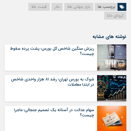
برچسب ها
بازار جهانی طلا
دلار
قیمت طلا
کرونای دلتا
نوشته های مشابه
ریزش سنگین شاخص کل بورس؛ پشت پرده سقوط
چیست؟
شوک به بورس تهران؛ رشد ۸۱ هزار واحدی شاخص
در ابتدا معاملات
سهام عدالت در آستانه یک تصمیم جنجالی؛ ماجرا
چیست؟