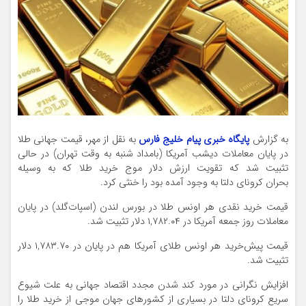
به گزارش
پایگاه خبری پیام خلیج فارس
به نقل از مهر، قیمت جهانی طلا
در پایان معاملات دیشب آمریکا (بامداد شنبه به وقت تهران) در حالی
تثبیت شد که تقویت ارزش دلار موج خرید طلا که به وسیله
بحران کرونای دلتا به وجود آمده بود را خنثی کرد.
قیمت خرید نقدی هر اونس طلا در بورس لندن (اسپات‌گلد) در پایان
معاملات روز جمعه آمریکا در ۱,۷۸۲.۰۴ دلار تثبیت شد.
قیمت پیش‌خرید هر اونس طلای آمریکا هم در پایان در ۱,۷۸۳.۷۰ دلار
تثبیت شد.
افزایش نگرانی در مورد کند شدن مجدد اقتصاد جهانی به علت شیوع
سریع کرونای دلتا در بسیاری از کشورهای جهان موجی از خرید طلا را