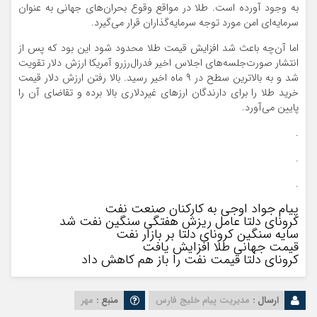
به وجود آورده است. طلا در مواقع وقوع بحران‌های جهانی به عنوان
سرمایه‌ای امن مورد توجه سرمایه‌گذاران قرار می‌گیرد.
اما آن‌چه باعث شد افزایش قیمت طلا محدود شود این بود که پس از
انتشار صورت‌جلسه‌های اجلاس اخیر فدرال‌رزرو آمریکا ارزش دلار تقویت
شد و به بالاترین سطح در ۹ ماه اخیر رسید. بالا رفتن ارزش دلار قیمت
خرید طلا را برای دارندگان ارزهای غیردلاری بالا برده و تقاضای آن را
پایین می‌آورد.
.
.
.
پیام جواد اوجی به کارکنان صنعت نفت
کرونای دلتا عامل ریزش هفتگی سنگین نفت شد
سایه سنگین کرونای دلتا بر بازار نفت
قیمت جهانی طلا افزایش یافت
کرونای دلتا قیمت نفت را باز هم کاهش داد
ارسال :
مدیریت پیام خلیج فارس
منبع :
مهر