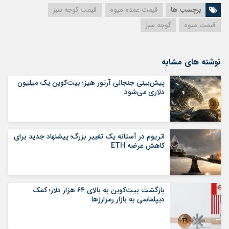
برچسب ها
قیمت عمده میوه
قیمت گوجه سبز
قیمت میوه
گوجه سبز
نوشته های مشابه
پیش‌بینی جنجالی آرتور هیز؛ بیت‌کوین یک میلیون
دلاری می‌شود
اتریوم در آستانه یک تغییر بزرگ؛ پیشنهاد جدید برای
کاهش عرضه ETH
بازگشت بیت‌کوین به بالای ۶۴ هزار دلار؛ کمک
دیپلماسی به بازار رمزارزها