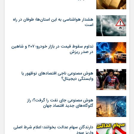
هشدار هواشناسی به این استان‌ها؛ طوفان در راه
است
تداوم سقوط قیمت در بازار خودرو؛ ۲۰۷ و شاهین
در صدر ریزش
هوش مصنوعی ناجی اقتصادهای نوظهور یا
وابستگی دیجیتال؟
هوش مصنوعی جای نفت را گرفت؟؛ راز
گلوگاه‌های جدید اقتصاد جهان
دارندگان سهام عدالت بخوانند؛ اعلام شرط اصلی
واریز سود