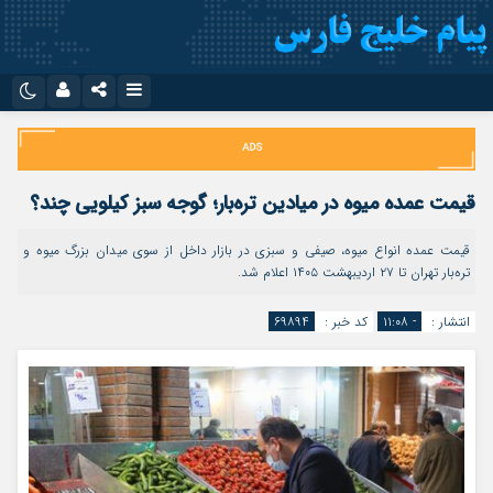
نام کاربری یا نشانی ایمیل
اینستاگرام
تلگرام
سروش
ایتا
قیمت عمده میوه در میادین تره‌بار؛ گوجه سبز کیلویی چند؟
رمز عبور
آپارات
اپلیکیشن
قیمت عمده انواع میوه، صیفی و سبزی در بازار داخل از سوی میدان بزرگ میوه و
تره‌بار تهران تا ۲۷ اردیبهشت ۱۴۰۵ اعلام شد.
مرا به خاطر بسپار
انتشار :
- ۱۱:۰۸
کد خبر :
۶۹۸۹۴