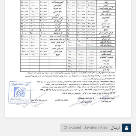
ارسال :
Chakameh Javaheri Aria