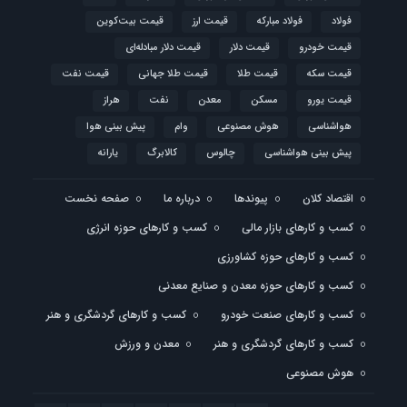
فولاد
فولاد مبارکه
قیمت ارز
قیمت بیت‌کوین
قیمت خودرو
قیمت دلار
قیمت دلار مبادله‌ای
قیمت سکه
قیمت طلا
قیمت طلا جهانی
قیمت نفت
قیمت یورو
مسکن
معدن
نفت
هراز
هواشناسی
هوش مصنوعی
وام
پیش بینی هوا
پیش بینی هواشناسی
چالوس
کالابرگ
یارانه
اقتصاد کلان
پیوندها
درباره ما
صفحه نخست
کسب و کارهای بازار مالی
کسب و کارهای حوزه انرژی
کسب و کارهای حوزه کشاورزی
کسب و کارهای حوزه معدن و صنایع معدنی
کسب و کارهای صنعت خودرو
کسب و کارهای گردشگری و هنر
کسب و کارهای گردشگری و هنر
معدن و ورزش
هوش مصنوعی