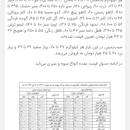
هر کیلوگرم بادمجان ۳۸ تا ۶۰، باقالی ۲۴ تا ۵۵، برگ مو ۱۸۹ تا ۲۸۰، خیار
۳۹ تا ۸۹، ذرت ۹۰، ریواس ۱۳۰، سیر تازه ۲۵۰ تا ۳۰۰، سیر خشک ۳۹۵ تا
۴۸۰، کاهو رسمی ۶۰، کاهو پیچ ۱۴۸، کدو مسما ۵۵ تا ۸۰، کلم بروکلی
۴۴ تا ۱۲۰، کلم ۲۱ تا ۴۹.۸۰۰، کمپوزه ۱۳۰، گل کلم ۳۵ تا ۴۵، گوجه فرنگی
۵۶ تا ۷۸.۸۰۰، نخود فرنگی ۷۵ تا ۱۳۸، لوبیا سبز ۸۰ تا ۱۴۸، لیمو ترش
۲۴۵ تا ۳۷۰، فلفل دلمه سبز ۴۷ تا ۸۰، فلفل رنگی ۵۵ تا ۲۵۰ و هویج ۲۷
تا ۴۳ هزار تومان تعیین قیمت شده‌اند.
سیب‌زمینی در این بازار هر کیلوگرم ۴۷ تا ۷۰، پیاز سفید ۲۹ تا ۴۹ و پیاز
زرد ۴۰ تا ۴۵ هزار تومان به فروش می‌رسد.
در ادامه جدول قیمت عمده انواع میوه و سبزی می‌آید.