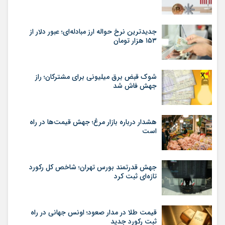
جدیدترین نرخ حواله ارز مبادله‌ای؛ عبور دلار از
۱۵۳ هزار تومان
شوک قبض برق میلیونی برای مشترکان؛ راز
جهش فاش شد
هشدار درباره بازار مرغ؛ جهش قیمت‌ها در راه
است
جهش قدرتمند بورس تهران؛ شاخص کل رکورد
تازه‌ای ثبت کرد
قیمت طلا در مدار صعود؛ اونس جهانی در راه
ثبت رکورد جدید