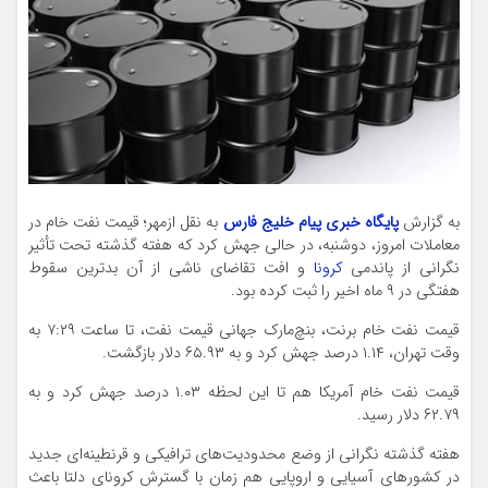
به گزارش
پایگاه خبری پیام خلیج فارس
به نقل ازمهر؛ قیمت نفت خام در
معاملات امروز، دوشنبه، در حالی جهش کرد که هفته گذشته تحت تأثیر
نگرانی از پاندمی
کرونا
و افت تقاضای ناشی از آن بدترین سقوط
هفتگی در ۹ ماه اخیر را ثبت کرده بود.
قیمت نفت خام برنت، بنچ‌مارک جهانی قیمت نفت، تا ساعت ۷:۲۹ به
وقت تهران، ۱.۱۴ درصد جهش کرد و به ۶۵.۹۳ دلار بازگشت.
قیمت نفت خام آمریکا هم تا این لحظه ۱.۰۳ درصد جهش کرد و به
۶۲.۷۹ دلار رسید.
هفته گذشته نگرانی از وضع محدودیت‌های ترافیکی و قرنطینه‌ای جدید
در کشورهای آسیایی و اروپایی هم زمان با گسترش کرونای دلتا باعث