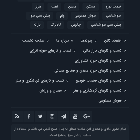
قیمت یورو
مسکن
معدن
نفت
هراز
هواشناسی
هوش مصنوعی
وام
پیش بینی هوا
پیش بینی هواشناسی
چالوس
کالابرگ
یارانه
اقتصاد کلان
پیوندها
درباره ما
صفحه نخست
کسب و کارهای بازار مالی
کسب و کارهای حوزه انرژی
کسب و کارهای حوزه کشاورزی
کسب و کارهای حوزه معدن و صنایع معدنی
کسب و کارهای صنعت خودرو
کسب و کارهای گردشگری و هنر
کسب و کارهای گردشگری و هنر
معدن و ورزش
هوش مصنوعی
تمام حقوق مادی و معنوی این سایت متعلق به پیام خلیج فارس می باشد و استفاده از
مطالب با ذکر منبع بلامانع است.