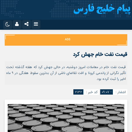
نام کاربری یا نشانی ایمیل
اینستاگرام
تلگرام
سروش
ایتا
قیمت نفت خام جهش کرد
رمز عبور
آپارات
اپلیکیشن
قیمت نفت خام در معاملات امروز دوشنبه، در حالی جهش کرد که هفته گذشته تحت
تأثیر نگرانی از پاندمی کرونا و افت تقاضای ناشی از آن بدترین سقوط هفتگی در ۹ ماه
اخیر را ثبت کرده بود.
مرا به خاطر بسپار
انتشار :
- ۰۹:۰۷
کد خبر :
۲۱۳۲