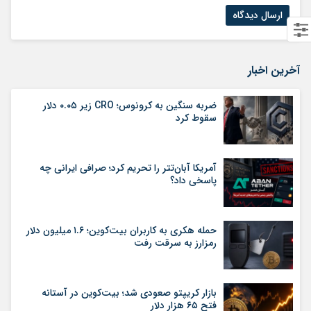
آخرین اخبار
ضربه سنگین به کرونوس؛ CRO زیر ۰.۰۵ دلار
سقوط کرد
آمریکا آبان‌تتر را تحریم کرد؛ صرافی ایرانی چه
پاسخی داد؟
حمله هکری به کاربران بیت‌کوین؛ ۱.۶ میلیون دلار
رمزارز به سرقت رفت
بازار کریپتو صعودی شد؛ بیت‌کوین در آستانه
فتح ۶۵ هزار دلار