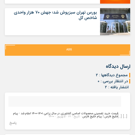
بورس تهران سبزپوش شد؛ جهش ۷۰ هزار واحدی
شاخص کل
ارسال دیدگاه
مجموع دیدگاهها : ۲
در انتظار بررسی : ۰
انتشار یافته : ۲
قیمت خرید تضمینی محصولات اساسی کشاورزی در سال زراعی ۱۴۰۱-۱۴۰۰ اعلام شد - پیام
[…] […]
خلیج فارس | پیام خلیج فارس
- تاریخ : ۱۷ - شهریور - ۱۴۰۰
پاسخ