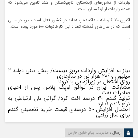
واردات از کشورهای ازبکستان، تاجیکستان و هند تامین می‌شود که
عمده واردات از ازبکستان است.
اکنون ۷۰ کارخانه جداکننده پنبه‌دانه در کشور فعال است، این در حالی
است که در سال‌های گذشته تعداد این کارخانجات ۱۰۰ مورد بوده است.
.
.
.
نیاز به افزایش واردات برنج نیست/ پیش بینی تولید ۲
میلیون و ۲۰۰ هزار تن در سالجاری
رونق اشتغال در زورآزمایی با کرونا
مشارکت ایران در توافق اوپک پلاس پس از احیای
صادرات نفت
تولید گندم ۳۰ درصد افت کرد/ گرانی نان ارتباطی به
نرخ گندم ندارد
احتمال افزایش ۵۰ درصدی قیمت خرید تضمینی گندم
برای سال زراعی
ارسال :
مدیریت پیام خلیج فارس