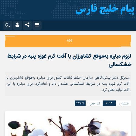
نام کاربری یا نشانی ایمیل
اینستاگرام
تلگرام
سروش
ایتا
لزوم مبارزه به‌موقع کشاورزان با آفت کرم غوزه پنبه در شرایط
رمز عبور
آپارات
اپلیکیشن
خشکسالی
مدیرکل دفتر پیش‌آگاهی سازمان حفظ نباتات کشور برای مبارزه به‌موقع کشاورزان با
آفت کرم غوزه پنبه در شرایط خشکسالی هشدار داد و اعلام‌کرد: برای مبارزه با این
مرا به خاطر بسپار
آفت نباید تعلل کرد.
انتشار :
- ۱۶:۴۸
کد خبر :
۲۲۳۹