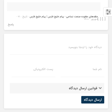
حلقه‌های مفقوده صنعت نساجی - پیام خلیج فارس | پیام خلیج فارس
- تاریخ : ۲۱ -
[…] […]
شهریور - ۱۴۰۰
پاسخ
دیدگاه خود را اینجا بنویسید
نام شما
پست الکترونیکی
قوانین ارسال دیدگاه