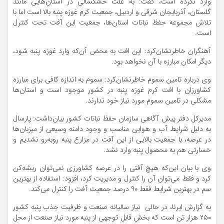
وارد نکرده است، گفت: به علت خشکسالی در استان‌هایی مانند
گلستان، آذربایجان شرقی و اردبیل، جمعیت کرم غوزه پنبه بالا است اما با
تلاش مجموعه حفظ نباتات استان‌ها، جمعیت این آفت تحت کنترل
است.
آهنگران خاطرنشان‌کرد: این افت به محض آن‌که وارد غوزه پنبه شود،
دیگر امکان مبارزه با آن نخواهد بود.
وی درباره تامین سموم خاطرنشان‌کرد: سموم به اندازه کافی برای مبارزه
کشاورزان با افت کرم غوزه پنبه در کشور موجود است و استان‌ها
مشکلی در تامین سموم مورد نیاز خود ندارند.
مدیرکل دفتر پیش آگاهی سازمان حفظ نباتات کشور بیان‌داشت: پارسال
به دلیل شرایط آب و هوایی مناسب و وجود دامنه وسیعی از میزبان‌ها
در عرصه، با جمعیت بالایی از این آفت در مزارع پنبه روبه‌رو نشدیم و
خسارتی هم به محصول پنبه وارد نشد.
وی با بیان این‌که هیچ آفتی را در عرصه کشاورزی نمی‌توان ریشه‌کن
کرد و فقط می‌توان آن را کنترل و مدیریت کرد، افزود: استفاده از بهترین
سم در بهترین شرایط فقط ۹۰ درصد جمعیت آفت را کنترل می‌کند.
به گزارش ایرنا، در حالی نیاز سالیانه صنعت و ظرفیت جذب پنبه کشور
۲۵۰ هزار تن است که بخش قابل توجهی از پنبه مورد نیاز صنعت از محل