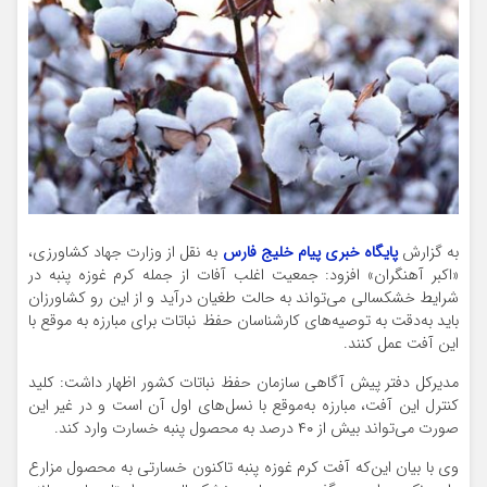
به گزارش
پایگاه خبری پیام خلیج فارس
به نقل از وزارت جهاد کشاورزی،
«اکبر آهنگران» افزود: جمعیت اغلب آفات از جمله کرم غوزه پنبه در
شرایط خشکسالی می‌تواند به حالت طغیان درآید و از این رو کشاورزان
باید به‌دقت به توصیه‌های کارشناسان حفظ نباتات برای مبارزه به موقع با
این آفت عمل کنند.
مدیرکل دفتر پیش آگاهی سازمان حفظ نباتات کشور اظهار داشت: کلید
کنترل این آفت، مبارزه به‌موقع با نسل‌های اول آن است و در غیر این
صورت می‌تواند بیش از ۴۰ درصد به محصول پنبه خسارت وارد کند.
وی با بیان این‌که آفت کرم غوزه پنبه تاکنون خسارتی به محصول مزارع