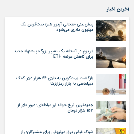
آخرین اخبار
پیش‌بینی جنجالی آرتور هیز؛ بیت‌کوین یک
میلیون دلاری می‌شود
اتریوم در آستانه یک تغییر بزرگ؛ پیشنهاد جدید
برای کاهش عرضه ETH
بازگشت بیت‌کوین به بالای ۶۴ هزار دلار؛ کمک
دیپلماسی به بازار رمزارزها
جدیدترین نرخ حواله ارز مبادله‌ای؛ عبور دلار از
۱۵۳ هزار تومان
شوک قبض برق میلیونی برای مشترکان؛ راز