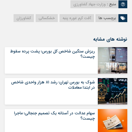
منبع :
وزارت جهاد کشاورزی
برچسب ها
آفت کرم غوره پنبه
خشکسالی
کشاورزان
نوشته های مشابه
ریزش سنگین شاخص کل بورس؛ پشت پرده سقوط
چیست؟
شوک به بورس تهران؛ رشد ۸۱ هزار واحدی شاخص
در ابتدا معاملات
سهام عدالت در آستانه یک تصمیم جنجالی؛ ماجرا
چیست؟