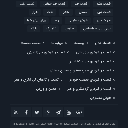
قیمت سکه
قیمت طلا
قیمت طلا جهانی
قیمت نفت
قیمت یورو
مسکن
معدن
نفت
هراز
هواشناسی
هوش مصنوعی
وام
پیش بینی هوا
پیش بینی هواشناسی
چالوس
کالابرگ
یارانه
اقتصاد کلان
پیوندها
درباره ما
صفحه نخست
کسب و کارهای بازار مالی
کسب و کارهای حوزه انرژی
کسب و کارهای حوزه کشاورزی
کسب و کارهای حوزه معدن و صنایع معدنی
کسب و کارهای صنعت خودرو
کسب و کارهای گردشگری و هنر
کسب و کارهای گردشگری و هنر
معدن و ورزش
هوش مصنوعی
تمام حقوق مادی و معنوی این سایت متعلق به پیام خلیج فارس می باشد و استفاده از