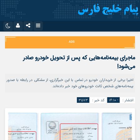
نام کاربری یا نشانی ایمیل
اینستاگرام
تلگرام
سروش
ایتا
ماجرای بیمه‌نامه‌هایی که پس از تحویل خودرو صادر
رمز عبور
آپارات
اپلیکیشن
می‌شود!
اخیرا برخی از خریداران خودرو در تماس با این خبرگزاری، از مشکلی در رابطه با صدور
بیمه‌نامه‌های شخص ثالث خودروهای خود خبر داده‌اند.
مرا به خاطر بسپار
انتشار :
- ۱۴:۱۰
کد خبر :
۳۵۷۳