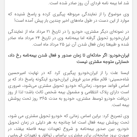
شد اما بیمه نامه فردای آن روز صادر شده است.
وی موضوع را از نمایندگی مربوطه پیگیری کرده و پاسخ شنیده که
موارد از این دست در طول ماه‌های اخیر چندین بار پیش آمده است!
در نمونه‌ای دیگر مشتری، خودرو را در تاریخ ۲۱ مرداد ماه از نمایندگی
ایران‌خودرو تحویل گرفته اما بیمه‌نامه وی در تاریخ ۲۴ مرداد ماه صادر
شده و طبیعتا زمان فعال شدن آن نیز ۲۵ مرداد ماه است.
ایران‌خودرو: اگر حادثه‌ای تا زمان صدور و فعال شدن بیمه‌نامه رخ داد،
خسارتی متوجه مشتری نیست
ایسنا علت را از ایران‌خودرو پیگیری کرد که در نهایت امیرحسین
شاه‌حسینی- قائم مقام مدیر فروش ایران‌خودرو اینگونه پاسخ داد که بر
اساس قواعد موجود، زمانی‌که خودرو تحویل مشتری می‌شود، ضروری
است دارای پلاک انتظامی و مشمول بیمه شخص ثالث باشد؛ لذا از روز
دریافت خودرو توسط مشتری، خودرو به مدت ۳۶۵ روز تحت پوشش
بیمه است.
وی تصریح کرد: براین اساس زمانی که خودرو تحویل مشتری می شود،
تحت پوشش بیمه‌ فعال است اما چنانچه به هر دلیلی در زمان تحویل
خودرو، بین صدور بیمه‌نامه و شروع تعهدات بیمه فاصله بیفتد، در
صورت بروز سانحه‌ای برای مشتری، براساس توافق و تعهدات فی‌مابین