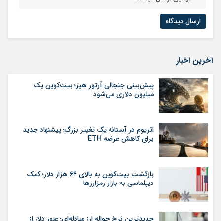
آخرین اخبار
پیش‌بینی جنجالی آرتور هیز؛ بیت‌کوین یک
میلیون دلاری می‌شود
اتریوم در آستانه یک تغییر بزرگ؛ پیشنهاد جدید
برای کاهش عرضه ETH
بازگشت بیت‌کوین به بالای ۶۴ هزار دلار؛ کمک
دیپلماسی به بازار رمزارزها
جدیدترین نرخ حواله ارز مبادله‌ای؛ عبور دلار از