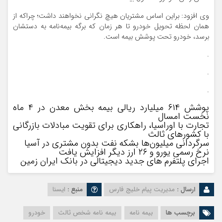
وی افزود: براین اساس مشتریان هیچ نگرانی نخواهند داشت؛ چراکه از
همان لحظه تحویل خودرو تا هر زمان که برگه بیمه‌نامه به دستشان
برسد، خودرو تحت پوشش بیمه است.
.
.
.
پوشش ۶۱۴ میلیارد ریالی بیمه بخش معدن در ۴ ماه
نخست امسال
تجارت با اوراسیا، راهکاری برای تقویت مبادلات بازرگانی
با کشورهای ثالث
سرگردانی میلیون‌ها بشکه نفت بدون مشتری در آسیا
نرخ رسمی یورو و ۲۶ ارز دیگر افزایش یافت
اجرای پلتفرم‌ های جدید دیجیتالی در بانک ایران زمین
ارسال :
مدیریت پیام خلیج فارس
منبع :
ایسنا
برچسب ها
بیمه نامه
بیمه نامه شخص ثالث
خودرو