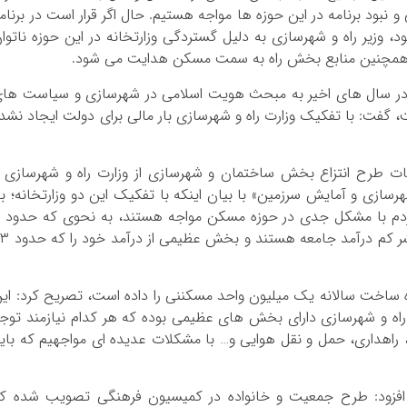
 نبود برنامه در این حوزه ها مواجه هستیم. حال اگر قرار است در برنام
وزیر راه و شهرسازی به دلیل گستردگی وزارتخانه در این حوزه ناتوا
د. همچنین منابع بخش راه به سمت مسکن هدایت می شود.
که در سال های اخیر به مبحث هویت اسلامی در شهرسازی و سیاست ها
 گفت: با تفکیک وزارت راه و شهرسازی بار مالی برای دولت ایجاد نشد
ات طرح انتزاع بخش ساختمان و شهرسازی از وزارت راه و شهرسازی 
ازی و آمایش سرزمین» با بیان اینکه با تفکیک این دو وزارتخانه؛ با
مالی 
میلیون مستاجر در کشور وجود دارد که اکثر آنها قشر کم درآمد جا
 ساخت سالانه یک میلیون واحد مسکننی را داده است، تصریح کرد: ای
 راه و شهرسازی دارای بخش های عظیمی بوده که هر کدام نیازمند توج
هداری، حمل و نقل هوایی و… با مشکلات عدیده ای مواجهیم که بای
 افزود: طرح جمعیت و خانواده در کمیسیون فرهنگی تصویب شده ک