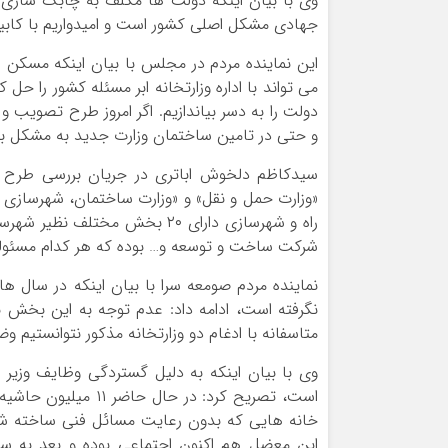
وی با بیان اینکه دولت ها مکلف به چابک سازی 
جهادی مشکل اصلی کشور است و امیدواریم با کابین
این نماینده مردم در مجلس با بیان اینکه مسکن را
می تواند با اداره وزارتخانه ابر مسئله کشور را حل
و حتی در تامین ساختمان وزارت جدید به مشکل بر
سیدکاظم دلخوش اباتری در جریان بررسی طرح ا
«وزارت حمل و نقل» و «وزارت ساختمان، شهرسازی 
راه و شهرسازی دارای ۲۰ بخش مخ
شرکت ساخت و توسعه و… بوده که هر کدام مسئولیت 
نماینده مردم صومعه سرا با بیان اینکه در سال 
نگرفته است، ادامه داد: عدم توجه به این بخش به
متاسفانه با ادغام دو وزارتخانه مذکور نتوانستیم 
وی با بیان اینکه به دلیل گستردگی وظایف وزیر 
است، تصریح کرد: در 
خانه هایی که بدون رعایت مسائل فنی ساخته شد