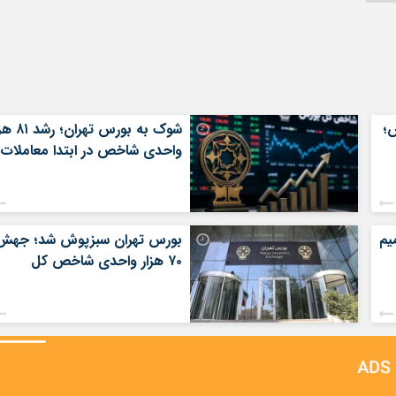
؛
شوک به بورس تهران؛
واحدی شاخص در ابتدا معاملات
یم
بورس تهران سبزپوش شد؛ جهش
۷۰ هزار واحدی شاخص کل