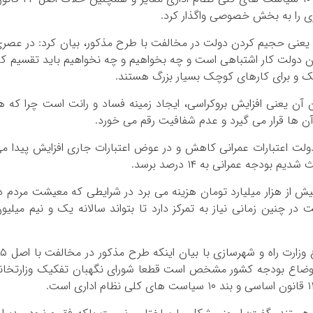
ی را به بخش خصوصی واگذار کرد.
ه یعنی حجیم کردن دولت در مخالفت با طرح مذکور، بیان کرد: در عصر
ولت کار اشتباهی است و چه بخواهیم و چه نخواهیم باید تقسیم کا
وچک و برای کارهای کوچک بسیار بزرگ هستند.
ن یعنی افزایش بروکراسی، ایجاد زمینه فساد و رانت است چرا که ه
آن ها قرار می گیرد و عدم شفافیت رقم می خورد.
لت اعتبارات عمرانی کاهش و در عوض اعتبارات جاری افزایش پیدا م
یش از هزار میلیارد تومان هزینه می برد در شرایطی که معیشت مردم د
ر چنین زمانی نیاز به تمرکز دارد تا بتواند سالانه یک و نیم میلیو
مخالف بعدی کلیات طرح انتزاع وزارت راه و شهرسازی با
اوضاع بودجه کشور مشخص است قطعا شورای نگهبان تفکیک وزارتخان