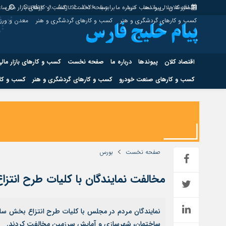
اقتصاد کلان
پیوندها
افزونه جلالی را نصب کنید.
درباره ما
برابر با : Sunday - 9 - August - 2026
صفحه نخست
کسب و کارهای بازار مالی
ساع
کسب و کارهای گردشگری و هنر
کسب و کارهای گردشگری و هنر
معدن و ور
اقتصاد کلان
پیوندها
درباره ما
صفحه نخست
کسب و کارهای بازار مال
کسب و کارهای صنعت خودرو
کسب و کارهای گردشگری و هنر
کسب و کار
اقتصاد کلان
پیوندها
کسب و کارهای حوزه انرژی
کسب و کارهای حوز
صفحه نخست
بورس
مخالفت نمایندگان با کلیات طرح انتز
هوش مصنوعی
نمایندگان مردم در مجلس با کلیات طرح انتزاع بخش سا
ساختمان، شهرسازی و آمایش سرزمین مخالفت کردند.