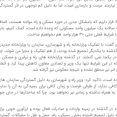
 درصد راه های کشور نیازمند مرمت و بازسازی است، اما به دلیل کم توجهی در اثر گستردگ
دلخوش با بیان اینکه از ۱۷۵ کشور دنیا، در رتبه ۱۳۰ قرار داریم که بامشکل جدی در حوزه مسکن و راه مواجه هستند، اضا
سالانه یک میلیون واحد مسکونی که وعده داده است، کمک کنیم، بای
 هزار واحد هم نخواهیم ساخت.
ر گفت: با تفکیک وزارتخانه راه و شهرسازی، سازمان یا وزارتخانه جدید
گذشته با یکدیگر تجمیع شده بودند، از هم تفکیک و مجزا می شوند، چر
ر یکجا نمی گنجند. در گذشته وزارتخانه های راه و ترابری و مسکن ب
 این شرایط تنها یک وزیر و تعدادی معاون کاهش پیدا کرد و اتفا
 امر نیز محقق نشده و نتیجه معکوس نیز گرفته شد.
ده است، تاکید کرد: وزیر راه و شهرسازی به دلیل گستردگی سازمان ها
ی ندارد، از طرفی فرصت و زمان کافی برای رسیدگی به آن را ندارد
ه همراه نداشته و زمانبر نیز نخواهد بود، چرا که ساختارها در جای خو
که در گذشته در زمینه واردات و صادرات فعال بوده و ارزآوری خوبی برا
 به دلیل تجمیع اشتباه بخش مسکن، راه، حمل و نقل با مشکلات گسترد