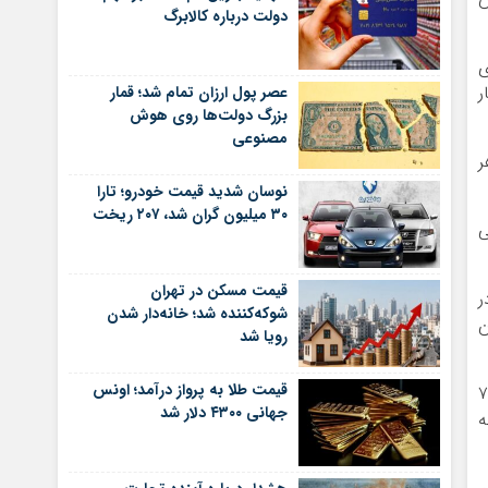
دولت درباره کالابرگ
ی
ر
عصر پول ارزان تمام شد؛ قمار
بزرگ دولت‌ها روی هوش
مصنوعی
ر
نوسان شدید قیمت خودرو؛ تارا
۳۰ میلیون گران شد، ۲۰۷ ریخت
ی
قیمت مسکن در تهران
ر
شوکه‌کننده شد؛ خانه‌دار شدن
ن
رویا شد
قیمت طلا به پرواز درآمد؛ اونس
 بیان اینکه طرح مذکور در مخالفت با اصل ۷۵
جهانی ۴۳۰۰ دلار شد
ه