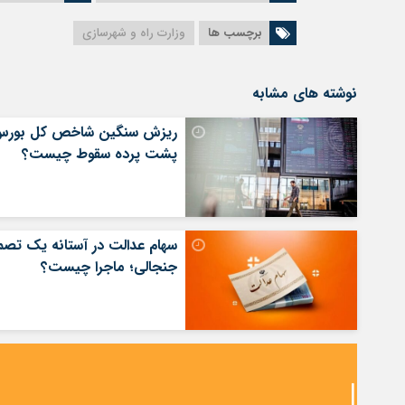
برچسب ها
وزارت راه و شهرسازی
نوشته های مشابه
ریزش سنگین شاخص کل بورس
پشت پرده سقوط چیست؟
سهام عدالت در آستانه یک تصم
جنجالی؛ ماجرا چیست؟