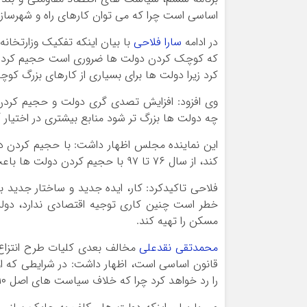
اساسی است چرا که می توان کارهای راه و شهرساز
در ادامه
سارا فلاحی
با بیان اینکه تفکیک وزارتخان
که کوچک کردن دولت ها ضروری است حجیم کردن د
کرد زیرا دولت ها برای بسیاری از کارهای بزرگ ک
وی افزود: افزایش تصدی گری دولت و حجیم کردن آ
چه دولت ها بزرگ تر شود منابع بیشتری در اختیار 
این نماینده مجلس اظهار داشت: با حجیم کردن دو
کند، از سال ۷۶ تا ۹۷ با حجیم کردن دولت ها باعث شدیم بودجه عمرانی به ۱۴ درصد برسد.
فلاحی تاکیدکرد: کار، ایده جدید و ساختار جدید ب
خطر است چنین کاری توجیه اقتصادی ندارد، دولت د
مسکن را تهیه کند.
محمدتقی نقدعلی
قانون اساسی است، اظهار داشت: در شرایطی که 
را رد خواهد کرد چرا که خلاف سیاست های اصل ۱۱۰ قانون اساسی و بند ۱۰ سیاست های کلی نظام اداری است.