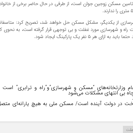
امین مسکن زوجین جوان است، از طرفی در حال حاضر برخی از خانواد
 شهرسازی از یکدیگر، مشکل مسکن حل خواهد شد، تصریح کرد: متاسفان
ت راه و شهرسازی مورد غفلت و بی توجهی قرار گرفته است، به نحوی ک
 ۵ نفر یک پارکینگ ایجاد شود.
وزارتخانه‌های “مسکن و شهرسازی”و”راه و ترابری” است /
چاه بی انتهای مشکلات می‌شود
ماده ساخت در دولت آینده است/ مسکن ملی به هیچ یارانه‌ای متص
ملت