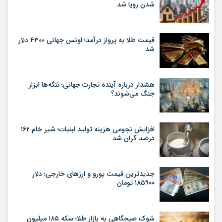
شدن رویا شد
قیمت طلا به پرواز درآمد؛ اونس جهانی ۴۳۰۰ دلار
شد
هشدار درباره آینده تجارت جهانی؛ تنگه‌ها ابزار
جنگ می‌شوند؟
افزایش نجومی هزینه تولید لبنیات؛ شیر خام ۱۶۲
درصد گران شد
جدیدترین قیمت یورو و ارزهای خارجی؛ دلار
۱۸۵۹۰۰ تومان
شوک صبحگاهی به بازار طلا؛ سکه ۱۸۵ میلیون