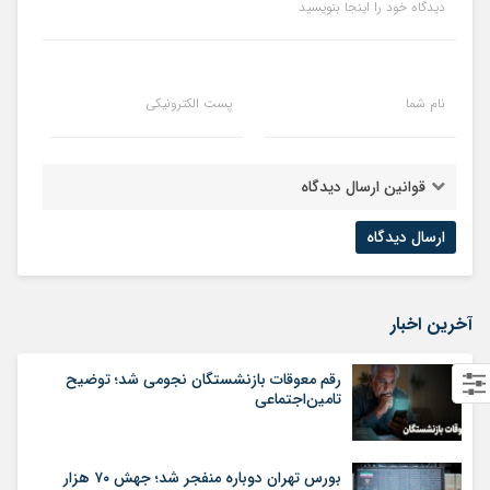
دیدگاه خود را اینجا بنویسید
نام شما
پست الکترونیکی
قوانین ارسال دیدگاه
آخرین اخبار
رقم معوقات بازنشستگان نجومی شد؛ توضیح
تامین‌اجتماعی
بورس تهران دوباره منفجر شد؛ جهش ۷۰ هزار