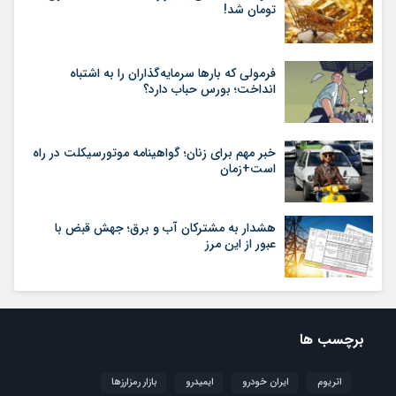
تومان شد!
فرمولی که بارها سرمایه‌گذاران را به اشتباه
انداخت؛ بورس حباب دارد؟
خبر مهم برای زنان؛ گواهینامه موتورسیکلت در راه
است+زمان
هشدار به مشترکان آب و برق؛ جهش قبض با
عبور از این مرز
برچسب ها
اتریوم
ایران خودرو
ایمیدرو
بازار رمزارزها