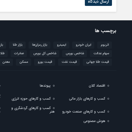
برچسب ها
اتریوم
ایران خودرو
ایمیدرو
بازار رمزارزها
بازار طلا
باز
سهام عدالت
شاخص بورس
شاخص کل بورس
صادرات
طلا
قیمت طلا جهانی
قیمت نفت
قیمت یورو
مسکن
معدن
اقتصاد کلان
پیوندها
کسب و کارهای بازار مالی
کسب و کارهای حوزه انرژی
ک
کسب و کارهای گردشگری و
کسب و کارهای صنعت خودرو
هنر
ه
هوش مصنوعی