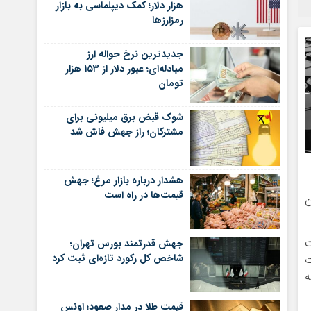
هزار دلار؛ کمک دیپلماسی به بازار
رمزارزها
جدیدترین نرخ حواله ارز
مبادله‌ای؛ عبور دلار از ۱۵۳ هزار
تومان
شوک قبض برق میلیونی برای
مشترکان؛ راز جهش فاش شد
هشدار درباره بازار مرغ؛ جهش
قیمت‌ها در راه است
ن
ت
جهش قدرتمند بورس تهران؛
شاخص کل رکورد تازه‌ای ثبت کرد
ات
ارش کرد که
قیمت طلا در مدار صعود؛ اونس