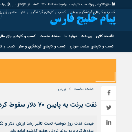
اقتصاد کلان
پیوندها
افزونه جلالی را نصب کنید.
درباره ما
برابر با : Friday - 7 - August - 2026
صفحه نخست
کسب و کارهای بازار مالی
ساعت
کسب و کارهای گردشگری و هنر
کسب و کارهای گردشگری و هنر
معدن و ور
اقتصاد کلان
پیوندها
درباره ما
صفحه نخست
کسب و کارهای بازار مال
کسب و کارهای صنعت خودرو
کسب و کارهای گردشگری و هنر
کسب و کار
اقتصاد کلان
پیوندها
کسب و کارهای حوزه انرژی
کسب و کارهای حوز
صفحه نخست
بورس
نفت برنت به پایین ۷۰ دلار سقوط کرد
هوش مصنوعی
قیمت نفت روز دوشنبه تحت تاثیر رشد ارزش دلار و نگ
سقوط کرد و به روند نزولی هفته گذشته ادامه داد.