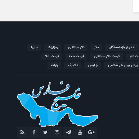
حقوق بازنشستگان
دلار
دلار مبادله‌ای
رمزارزها
سایپا
ت دلار
قیمت دلار مبادله‌ای
قیمت سکه
قیمت طلا
پیش بینی هواشناسی
چالوس
کالابرگ
یارانه