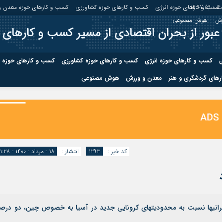
 :
14:08:00
کسب و کارهای حوزه انرژی
کسب و کارهای حوزه کشاورزی
کسب و کارهای حوزه معدن و
زش
هوش مصنوعی
عبور از بحران اقتصادی از مسیر کسب و کارهای 
ی
کسب و کارهای حوزه انرژی
کسب و کارهای حوزه کشاورزی
کسب و کارهای حوزه 
های گردشگری و هنر
معدن و ورزش
هوش مصنوعی
درباره ما
صفحه نخس
ه کشاورزی
کسب و کارهای حوزه معدن و
کسب و کاره
صنایع معدنی
کسب و کاره
کد خبر :
۱۲۹۳
انتشار :
۱۸ - مرداد - ۱۴۰۰ - ۱۱:۲۸
رانیها نسبت به محدودیتهای کرونایی جدید در آسیا به خصوص چین، دو درص