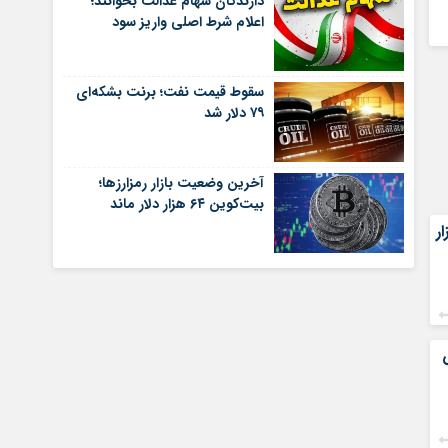
دارندگان سهام عدالت بخوانند؛
اعلام شرط اصلی واریز سود
سقوط قیمت نفت؛ برنت بشکه‌ای
۷۹ دلار شد
آخرین وضعیت بازار رمزارزها؛
بیت‌کوین ۶۴ هزار دلار ماند
 رشد ۸۱ هزار