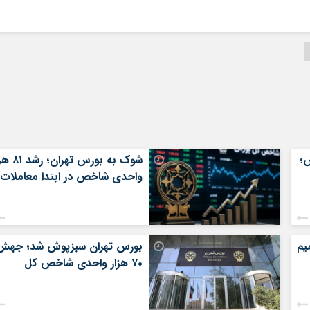
؛
شوک به بورس تهران؛
واحدی شاخص در ابتدا معاملات
یم
بورس تهران سبزپوش شد؛ جهش
۷۰ هزار واحدی شاخص کل