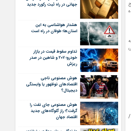
ج
جهانی در راه ثبت رکورد جدید
ه
هشدار هواشناسی به این
استان‌ها؛ طوفان در راه است
ه
ی
تداوم سقوط قیمت در بازار
خودرو؛ ۲۰۷ و شاهین در صدر
ریزش
هوش مصنوعی ناجی
اقتصادهای نوظهور یا وابستگی
دیجیتال؟
هوش مصنوعی جای نفت را
گرفت؟؛ راز گلوگاه‌های جدید
اقتصاد جهان