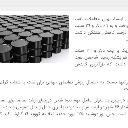
ز ایسنا، بهای معاملات نفت
برنت یک دلار و ۴۱ سنت معادل دو درصد کاهش یافت و به ۶۹ دلار و ۲۹ سنت
ش درصد کاهش هفتگی داشت
بهای معاملات نفت وست تگزاس اینترمدیت آمریکا با یک دلار و ۳۲ سنت
اهش، به ۶۶ دلار و ۹۶ سنت در هر بشکه رسید. شاخص نفت
داشت که بزرگترین کاهش
انیها نسبت به احتمال ریزش تقاضای جهانی برای نفت با شتاب گرفت
ت.
به محدودیتهای جدید در چین به عنوان عامل مهم تیره شدن دورنمای رشد تقاضا برای نف
اشاره کردند. این محدودیتها شامل لغو پروازها، هشدار ۴۶ شهر درباره سفر و محدودیتها برای حمل و نقل عمومی و خدم
تاکسی در ۱۴۴ کانون آلودگی به ویروس کرونا بوده است. چین روز دوشنبه ۱۲۵ مورد جدید ابتلا به کووید ۱۹ گز