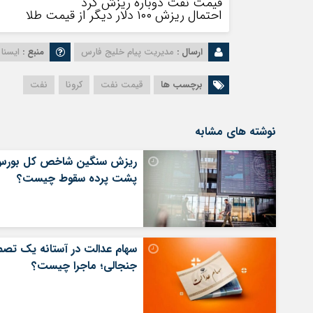
قیمت نفت دوباره ریزش کرد
احتمال ریزش ۱۰۰ دلار دیگر از قیمت طلا
ارسال :
مدیریت پیام خلیج فارس
منبع :
ایسنا
برچسب ها
قیمت نفت
کرونا
نفت
نوشته های مشابه
ریزش سنگین شاخص کل بورس
پشت پرده سقوط چیست؟
سهام عدالت در آستانه یک تصم
جنجالی؛ ماجرا چیست؟