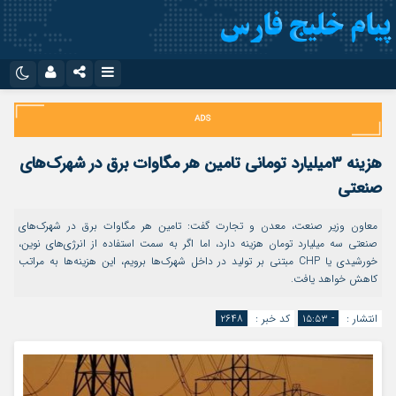
نام کاربری یا نشانی ایمیل
اینستاگرام
تلگرام
سروش
ایتا
هزینه ۳میلیارد تومانی تامین هر مگاوات برق در شهرک‌های
رمز عبور
آپارات
اپلیکیشن
صنعتی
معاون وزیر صنعت، معدن و تجارت گفت: تامین هر مگاوات برق در شهرک‌های
صنعتی سه میلیارد تومان هزینه دارد، اما اگر به سمت استفاده از انرژی‌های نوین،
مرا به خاطر بسپار
خورشیدی یا CHP مبتنی بر تولید در داخل شهرک‌ها برویم، این هزینه‌ها به مراتب
کاهش خواهد یافت.
انتشار :
- ۱۵:۵۳
کد خبر :
۲۶۴۸