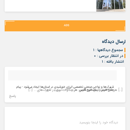
ارسال دیدگاه
مجموع دیدگاهها : ۱
در انتظار بررسی : ۰
انتشار یافته : ۱
شهرک‌ها و نواحی صنعتی تخصصی انرژی خورشیدی در استان‌ها ایجاد می‌شود - پیام
[…] هزینه ۳میلیارد تومانی تامین هر مگاوات برق در شهرک‌های … […]
خلیج فارس | پیام خلیج فارس
- تاریخ : ۲۳ - شهریور - ۱۴۰۰
پاسخ
دیدگاه خود را اینجا بنویسید