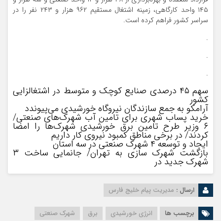
۱۴۵ واحد کارگاهی، زمینه اشتغال مستقیم ۹۶۲ هزار و ۲۴۳ نفر را در
سراسر کشور فراهم کرده است.
.
.
.
سهم ۴۵ درصدی صنایع کوچک و متوسط در اشتغالزایی
کشور
آرامکو به جمع سازندگان نیروگاه خورشیدی می‌پیوندد
خرید پساب شهری برای تامین آب شهرک‌های صنعتی/
۶ وزیر طرح تامین برق خورشیدی شهرک‌ها را امضا
کردند/ در برخی مناطق کمبود نیروی کار داریم
ایجاد و توسعه ۴ شهرک صنعتی در سه استان
بازگشت شهرک سازی به تهران/ جانمایی ساخت ۳
شهرک جدید در
ارسال :
مدیریت پیام خلیج فارس
برچسب ها
انرژی خورشیدی
برق
شهرک صنعتی