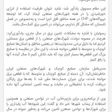
این مقام مسوول یادآور شد: شاید نتوان ظرفیت استفاده از انرژی
خورشیدی را در همه شهرک‌های صنعتی ایجاد کرد، اما توسعه
نیروگاه‌های CHP در همه مناطق قابل اجرا است و به‌خصوص در فصل
تابستان که مشکل گاز نداریم، می‌تواند در تامین برق کمک‌حال باشد.
رسولیان با اشاره به مشکلات تامین برق در سال جاری، یادآوری‌کرد:
هرچند در مصوبه دولت، شهرک‌های صنعتی را از قطعی برق مستثنی
کردیم اما به دلیل برخی محدودیت‌ها در بعضی مناطق و استان‌ها صنایع
کوچک و متوسط با قطعی مواجه شدند، با این حال در مقایسه با صنایع
بزرگ این قطعی‌ها بسیار کم‌تر بود که باید تلاش کنیم تا سال آینده آنها
را رفع کنیم.
مدیرعامل سازمان صنایع کوچک و شهرک‌های صنعتی ایران
خاطرنشان‌کرد: آن دسته از صنایع کوچک و متوسط که با قطعی برق
مواجه شدند، برای جبران خسارت‌ها مقرر شد تا بعدها برق رایگان
دریافت کرده یا تخفیفاتی در مالیات و بیمه تامین اجتماعی آنها داده
شود.
وی از برنامه‌ریزی برای بازچرخانی آب در نواحی صنعتی و همچنین
استفاده از پساب شهرها خبر داد و گفت: این شیوه‌ها آب پایداری را
برای شهرک‌ها و نواحی صنعتی تامین می‌کند و به‌طور نمونه در سال