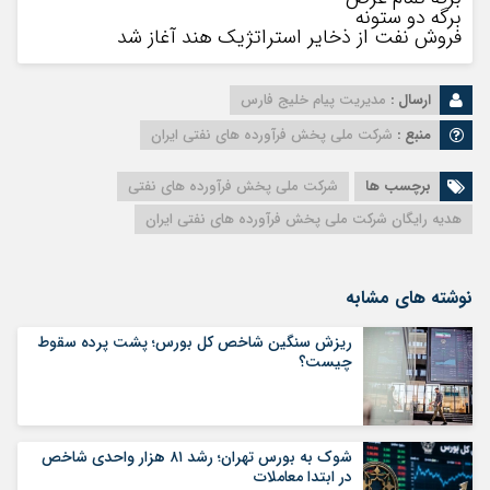
برگه دو ستونه
فروش نفت از ذخایر استراتژیک هند آغاز شد
ارسال :
مدیریت پیام خلیج فارس
منبع :
شرکت ملی پخش فرآورده های نفتی ایران
برچسب ها
شرکت ملی پخش فرآورده های نفتی
هدیه رایگان شرکت ملی پخش فرآورده های نفتی ایران
نوشته های مشابه
ریزش سنگین شاخص کل بورس؛ پشت پرده سقوط
چیست؟
شوک به بورس تهران؛ رشد ۸۱ هزار واحدی شاخص
در ابتدا معاملات