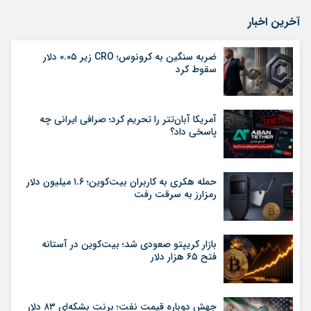
آخرین اخبار
ضربه سنگین به کرونوس؛ CRO زیر ۰.۰۵ دلار
سقوط کرد
آمریکا آبان‌تتر را تحریم کرد؛ صرافی ایرانی چه
پاسخی داد؟
حمله هکری به کاربران بیت‌کوین؛ ۱.۶ میلیون دلار
رمزارز به سرقت رفت
بازار کریپتو صعودی شد؛ بیت‌کوین در آستانه
فتح ۶۵ هزار دلار
جهش دوباره قیمت نفت؛ برنت بشکه‌ای ۸۳ دلار