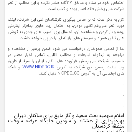
اجتماعی خود در ستاد و مناطق ۳۷گانه صادر نکرده و این مطلب از نظر
شرکت ملی پخش فاقد اعتبار بوده و کذب است.
لازم به ذکر است که بر اساس پیگیری کارشناسان فنی این شرکت، لینک
مورد نظر علی‌رغم تقلبی بودن، به احتمال زیاد حاوی بدافزار اینترنتی
بوده و باز کردن و مشاهده آن، احتمال بروز آسیب های جدی به گوشی
های تلفن همراه و سیستم های رایانه ای را در پی خواهد داشت.
لذا از تمامی هموطنان درخواست می شود ضمن پرهیز از مشاهده و
مراجعه به اینگونه تبلیغات و مطالب تقلبی، تمامی اخبار معتبر در
خصوص شرکت ملی پخش فرآورده های نفتی ایران را صرفا از طریق
وب سایت رسمی این شرکت به آدرس
WWW.NIOPDC.IR
و شبکه
های اجتماعی آن به آدرس NIOPDC_CO دنبال کنند.
.
.
.
اعلام سهمیه نفت سفید و گاز مایع برای ساکنان تهران
بهره‌برداری از هشتاد و سومین جایگاه عرضه سوخت
منطقه کردستان
برگه تمام عرض