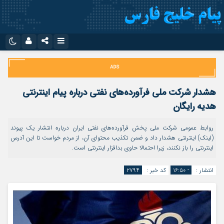
نام کاربری یا نشانی ایمیل
اینستاگرام
تلگرام
سروش
ایتا
هشدار شرکت ملی فرآورده‌های نفتی درباره پیام اینترنتی
رمز عبور
آپارات
اپلیکیشن
هدیه رایگان
روابط عمومی شرکت ملی پخش فرآورده‌های نفتی ایران درباره انتشار یک پیوند
(لینک) اینترنتی هشدار داد و ضمن تکذیب محتوای آن، از مردم خواست تا این آدرس
مرا به خاطر بسپار
اینترنتی را باز نکنند، زیرا احتمالا حاوی بدافزار اینترنتی است.
انتشار :
- ۱۶:۵۰
کد خبر :
۲۷۹۴