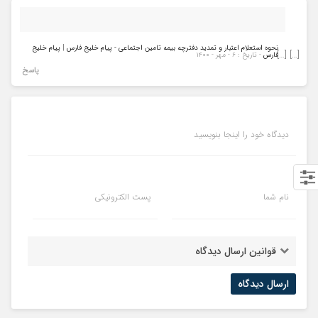
نحوه استعلام اعتبار و تمدید دفترچه بیمه تامین اجتماعی - پیام خلیج فارس | پیام خلیج
[…] […]
فارس
- تاریخ : ۶ - مهر - ۱۴۰۰
پاسخ
دیدگاه خود را اینجا بنویسید
نام شما
پست الکترونیکی
قوانین ارسال دیدگاه