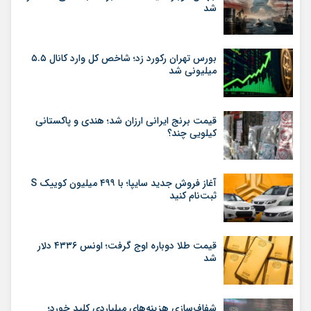
شد
بورس تهران رکورد زد؛ شاخص کل وارد کانال ۵.۵
میلیونی شد
قیمت برنج ایرانی ارزان شد؛ هندی و پاکستانی
کیلویی چند؟
آغاز فروش جدید سایپا؛ با ۴۹۹ میلیون کوییک S
ثبت‌نام کنید
قیمت طلا دوباره اوج گرفت؛ اونس ۴۳۳۶ دلار
شد
شفاف‌سازی هزینه‌های میلیاردی کلید خورد؛