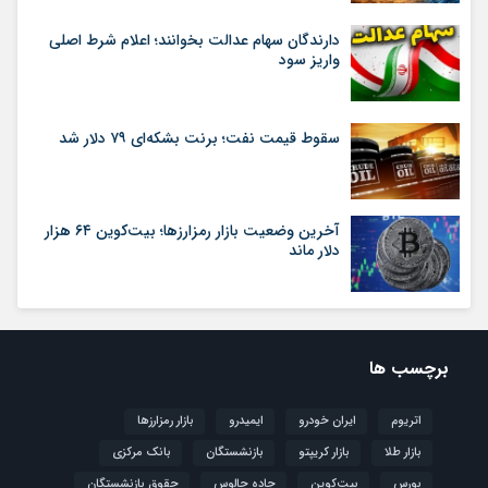
دارندگان سهام عدالت بخوانند؛ اعلام شرط اصلی
واریز سود
سقوط قیمت نفت؛ برنت بشکه‌ای ۷۹ دلار شد
آخرین وضعیت بازار رمزارزها؛ بیت‌کوین ۶۴ هزار
دلار ماند
برچسب ها
اتریوم
ایران خودرو
ایمیدرو
بازار رمزارزها
بازار طلا
بازار کریپتو
بازنشستگان
بانک مرکزی
بورس
بیت‌کوین
جاده چالوس
حقوق بازنشستگان