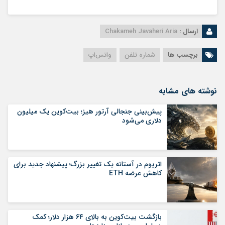
ارسال :
Chakameh Javaheri Aria
برچسب ها
شماره تلفن
واتس‌اپ
نوشته های مشابه
پیش‌بینی جنجالی آرتور هیز؛ بیت‌کوین یک میلیون
دلاری می‌شود
اتریوم در آستانه یک تغییر بزرگ؛ پیشنهاد جدید برای
کاهش عرضه ETH
بازگشت بیت‌کوین به بالای ۶۴ هزار دلار؛ کمک