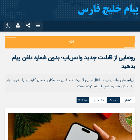
نام کاربری یا نشانی ایمیل
اینستاگرام
تلگرام
سروش
ایتا
رونمایی از قابلیت جدید واتس‌اپ؛ بدون شماره تلفن پیام
رمز عبور
آپارات
اپلیکیشن
بدهید
پیام‌رسان واتس‌اپ با فعال‌سازی قابلیت نام کاربری، امکان اتصال کاربران را بدون نیاز
به تبادل شماره تلفن فراهم کرده است.
مرا به خاطر بسپار
انتشار :
- ۱۵:۰۰
کد خبر :
۷۱۹۵۶