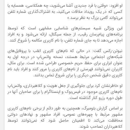
او افزود: «وقتی با فرد جدیدی آشنا می‌شوید، چه همکلاسی، همسایه یا
کسی که در یک رویداد ملاقات می‌کنید، به اشتراک‌گذاری شماره تلفن
می‌تواند گامی بزرگ به نظر برسد.»
این ویژگی شبیه سیستم‌های شناسایی مشابهی است که توسط
برنامه‌های پیام‌رسان رقیب، از جمله سیگنال، ارائه می‌شود و به افراد
اجازه می‌دهد تا به جای شماره تلفن، با نام کاربری مکالمه را شروع کنند.
نیوتن-رکس گفت: در حالی که نام‌های کاربری اغلب با پروفایل‌های
شبکه‌های اجتماعی مرتبط هستند، نسخه واتس‌اپ در درجه اول به
عنوان ابزاری برای حفظ حریم خصوصی طراحی شده است. برای مثال،
کاربران نمی‌توانند فهرستی از نام‌های کاربری را مرور کنند و افراد باید نام
کاربری دقیق شخص دیگری را برای شروع تماس بدانند.
او خاطرنشان کرد برای جلوگیری از جعل هویت و کلاهبرداری، واتس‌اپ
نام‌های کاربری موجود در فیس‌بوک و اینستاگرام را برای صاحبان آنها در
طول دوره رزرو کنار گذاشته است.
بر اساس گزارش بلومبرگ، همچنین به طور دائم از برخی نام‌های کاربری
مشهور مرتبط با چهره‌های عمومی، افراد مشهور و نهادهای دولتی
محافظت می‌کند تا اطمینان حاصل شود که نمی‌توانند توسط
کلاهبرداران تصاحب شوند.