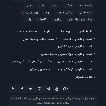
قیمت یورو
مسکن
معدن
نفت
هراز
هواشناسی
هوش مصنوعی
وام
پیش بینی هوا
پیش بینی هواشناسی
چالوس
کالابرگ
یارانه
اقتصاد کلان
پیوندها
درباره ما
صفحه نخست
کسب و کارهای بازار مالی
کسب و کارهای حوزه انرژی
کسب و کارهای حوزه کشاورزی
کسب و کارهای حوزه معدن و صنایع معدنی
کسب و کارهای صنعت خودرو
کسب و کارهای گردشگری و هنر
کسب و کارهای گردشگری و هنر
معدن و ورزش
هوش مصنوعی
تمام حقوق مادی و معنوی این سایت متعلق به پیام خلیج فارس می باشد و استفاده از
مطالب با ذکر منبع بلامانع است.