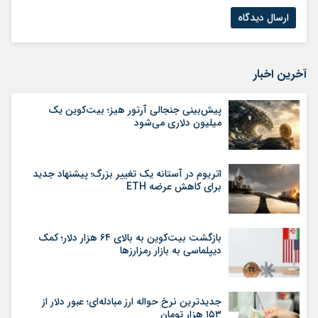
آخرین اخبار
پیش‌بینی جنجالی آرتور هیز؛ بیت‌کوین یک
میلیون دلاری می‌شود
اتریوم در آستانه یک تغییر بزرگ؛ پیشنهاد جدید
برای کاهش عرضه ETH
بازگشت بیت‌کوین به بالای ۶۴ هزار دلار؛ کمک
دیپلماسی به بازار رمزارزها
جدیدترین نرخ حواله ارز مبادله‌ای؛ عبور دلار از
۱۵۳ هزار تومان