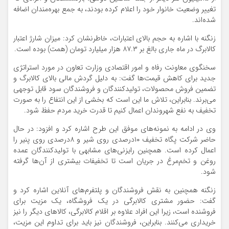
تغییر وضعیت خانوار خود را اعلام کرده بودند، به جمع بهره‌مندان اضافه
شده‌اند.
زنگنه با اشاره به حجم بالای اعتبارات، خاطرنشان کرد: میزان شارژ اعتبار
کالابرگ در ماه جاری بالغ بر ۸۷.۳ هزار میلیارد تومان (همت) بوده است.
سخنگوی معاونت رفاه و امور اقتصادی وزارت تعاون در مورد استراتژی
جدید برای کاهش قیمت‌ها گفت: به دلیل گردش مالی بالای کالابرگ و
تضمین فروش محصولات، تولیدکنندگان و فروشندگان سود قابل توجهی
می‌برند. بنابراین، تلاش ما این است که بخشی از این انتفاع را به صورت
تخفیف به نفع شهروندان اعمال کنیم تا قدرت خرید مردم حفظ شود.
وی در ادامه به نمونه‌های موفق این طرح اشاره کرد و افزود: در حال
حاضر شرکت پگاه تخفیف ۱۰درصدی روی شیر و ۸درصدی روی پنیر را
اعمال کرده است. همچنین رایزنی‌های مشابهی با تولیدکنندگان عمده
روغن و تخم‌مرغ در جریان است تا تخفیفات بیشتری از آن‌ها گرفته
شود.
زنگنه همچنین به نقش فروشندگان و پلتفرم‌های آنلاین اشاره کرد و
گفت: حضور مشتری کالابرگی در یک فروشگاه، یک مزیت برای
فروشنده است، زیرا این افراد علاوه بر اقلام کالابرگی، کالاهای دیگر را نیز
خریداری می‌کنند. بنابراین، فروشندگان نیز باید برای تداوم این مزیت،