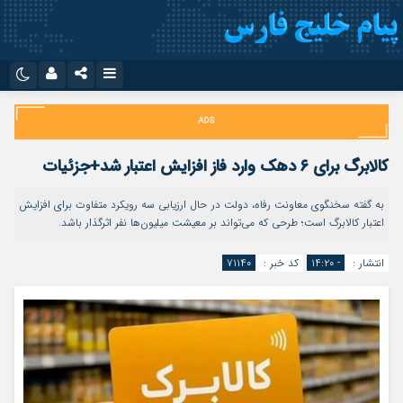
نام کاربری یا نشانی ایمیل
اینستاگرام
تلگرام
سروش
ایتا
کالابرگ برای ۶ دهک وارد فاز افزایش اعتبار شد+جزئیات
رمز عبور
آپارات
اپلیکیشن
به گفته سخنگوی معاونت رفاه، دولت در حال ارزیابی سه رویکرد متفاوت برای افزایش
اعتبار کالابرگ است؛ طرحی که می‌تواند بر معیشت میلیون‌ها نفر اثرگذار باشد.
مرا به خاطر بسپار
انتشار :
- ۱۴:۲۰
کد خبر :
۷۱۱۴۰