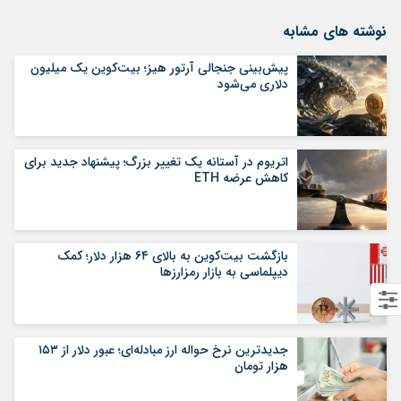
نوشته های مشابه
پیش‌بینی جنجالی آرتور هیز؛ بیت‌کوین یک میلیون
دلاری می‌شود
اتریوم در آستانه یک تغییر بزرگ؛ پیشنهاد جدید برای
کاهش عرضه ETH
بازگشت بیت‌کوین به بالای ۶۴ هزار دلار؛ کمک
دیپلماسی به بازار رمزارزها
جدیدترین نرخ حواله ارز مبادله‌ای؛ عبور دلار از ۱۵۳
هزار تومان