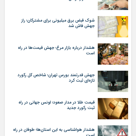
شوک قبض برق میلیونی برای مشترکان؛ راز
جهش فاش شد
هشدار درباره بازار مرغ؛ جهش قیمت‌ها در راه
است
جهش قدرتمند بورس تهران؛ شاخص کل رکورد
تازه‌ای ثبت کرد
قیمت طلا در مدار صعود؛ اونس جهانی در راه
ثبت رکورد جدید
هشدار هواشناسی به این استان‌ها؛ طوفان در راه
است