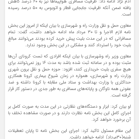
آدم نژاد ادامه داد: ظرفیت مسافری هواپیما‌ها نیز به ۶۰ درصد کاهش
یافته ضمن آنکه ظرفیت جابجایی قطار و اتوبوس به ۵۰ درصد رسیده
است.
معاون حمل و نقل وزارت راه و شهرسازی با بیان اینکه از امروز این بخش
نامه لازم الاجرا و تا ۳۰ مرداد ماه ادامه خواهد داشت، گفت: تمام
مسافرانی که در این مدت بلیت پیش خرید کرده بودند می‌توانند مبالغ
بلیت خود را استرداد کنند و مشکلی در این بخش وجود ندارد.
معاون وزیر راه وشهرسازی با بیان اینکه افرادی که تست کرونای آن‌ها
مثبت بوده و در سامانه ثبت شده باشد به مدت ۱۶ روز نمی‌توانند برای
هیچ سفری بلیت خریداری کنند، افزود: حوزه حمل و نقل برون شهری
وزارت راه و شهرسازی، همواره در زمان شیوع بیماری کرونا همکاری
حداکثری با وزارت بهداشت و ستاد ملی مقابله با کرونا داشته و ضد
عفونی همه ناوگان و پایانه‌های مسافری به طور جدی در دستور کار قرار
گرفته است.
او بیان کرد: ابزار و دستگاه‌های نظارتی در این مدت به صورت کامل بر
اجرای کامل این بخش نامه نظارت دارند و در صورت مشاهده تخلف با
آن برخورد خواهد کرد.
این مقام مسئول تاکید کرد: اجرای این بخش نامه تا پایان تعطیلات
شنبه(۳۰مرداد) ادامه خواهد داشت.