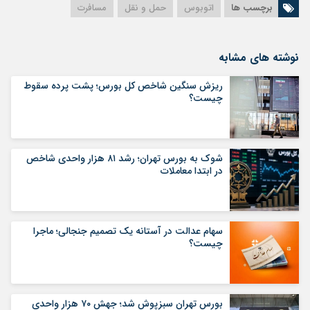
برچسب ها
اتوبوس
حمل و نقل
مسافرت
نوشته های مشابه
ریزش سنگین شاخص کل بورس؛ پشت پرده سقوط
چیست؟
شوک به بورس تهران؛ رشد ۸۱ هزار واحدی شاخص
در ابتدا معاملات
سهام عدالت در آستانه یک تصمیم جنجالی؛ ماجرا
چیست؟
بورس تهران سبزپوش شد؛ جهش ۷۰ هزار واحدی