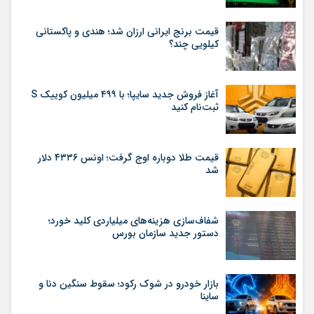
قیمت برنج ایرانی ارزان شد؛ هندی و پاکستانی
کیلویی چند؟
آغاز فروش جدید سایپا؛ با ۴۹۹ میلیون کوییک S
ثبت‌نام کنید
قیمت طلا دوباره اوج گرفت؛ اونس ۴۳۳۶ دلار
شد
شفاف‌سازی هزینه‌های میلیاردی کلید خورد؛
دستور جدید سازمان بورس
بازار خودرو در شوک رکود؛ سقوط سنگین دنا و
ساینا