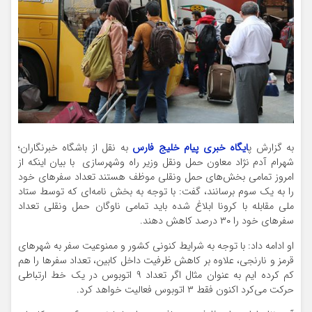
به گزارش پ
ایگاه خبری پیام خلیج فارس
به نقل از باشگاه خبرنگاران؛
شهرام آدم نژاد معاون حمل ونقل وزیر راه وشهرسازی با بیان اینکه از
امروز تمامی بخش‌های حمل ونقلی موظف هستند تعداد سفر‌های خود
را به یک سوم برسانند، گفت: با توجه به بخش نامه‌ای که توسط ستاد
ملی مقابله با کرونا ابلاغ شده باید تمامی ناوگان حمل ونقلی تعداد
سفر‌های خود را ۳۰ درصد کاهش دهند.
او ادامه داد: با توجه به شرایط کنونی کشور و ممنوعیت سفر به شهر‌های
قرمز و نارنجی، علاوه بر کاهش ظرفیت داخل کابین، تعداد سفر‌ها را هم
کم کرده ایم به عنوان مثال اگر تعداد ۹ اتوبوس در یک خط ارتباطی
حرکت می‌کرد اکنون فقط ۳ اتوبوس فعالیت خواهد کرد.