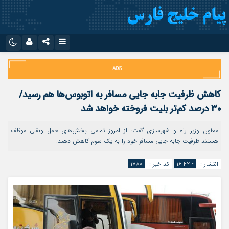
نام کاربری یا نشانی ایمیل
اینستاگرام
تلگرام
سروش
ایتا
کاهش ظرفیت جابه جایی مسافر به اتوبوس‌ها هم رسید/
رمز عبور
آپارات
اپلیکیشن
۳۰ درصد کم‌تر بلیت فروخته خواهد شد
معاون وزیر راه و شهرسازی گفت: از امروز تمامی بخش‌های حمل ونقلی موظف
هستند ظرفیت جابه جایی مسافر خود را به یک سوم کاهش دهند.
مرا به خاطر بسپار
انتشار :
- ۱۶:۴۲
کد خبر :
۱۷۸۰