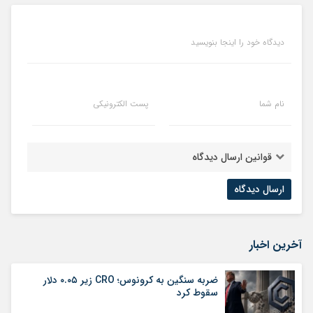
دیدگاه خود را اینجا بنویسید
نام شما
پست الکترونیکی
قوانین ارسال دیدگاه
آخرین اخبار
ضربه سنگین به کرونوس؛ CRO زیر ۰.۰۵ دلار
سقوط کرد