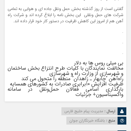
گفتنی است از روز گذشته بخش حمل ونقل جاده ای و هوایی به تمامی
شرکت های حمل ونقلی این بخش نامه را ابلاغ کرده اند و شرکت راه
آهن هم از امروز این کاهش ظرفیت در دستور کار خود قرار داده اند.
.
.
.
بی میلی روس ها به دلار
مخالفت نمایندگان با کلیات طرح انتزاع بخش ساختمان
و شهرسازی از وزارت راه و شهرسازی
راه‌آهن “چابهار ـ زاهدان” منطقه را متحول می کند
ظرفیت افزایش ۱۰برابری صادرات به کشورهای همسایه
بارگذاری اسامی فعالان حمل‌ونقل در سامانه
واکسیناسیون+ جزئیات
ارسال :
مدیریت پیام خلیج فارس
منبع :
باشگاه خبرنگاران جوان