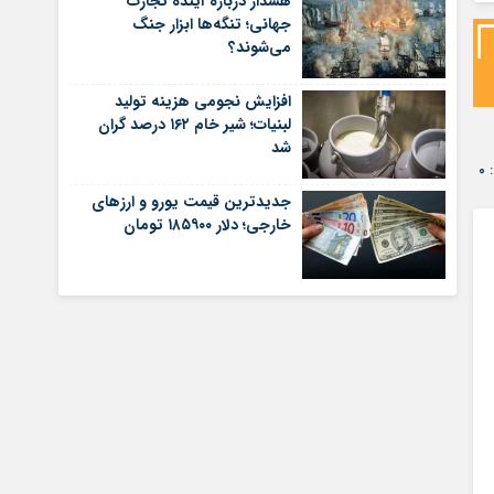
هشدار درباره آینده تجارت
جهانی؛ تنگه‌ها ابزار جنگ
می‌شوند؟
افزایش نجومی هزینه تولید
لبنیات؛ شیر خام ۱۶۲ درصد گران
شد
۰
جدیدترین قیمت یورو و ارزهای
خارجی؛ دلار ۱۸۵۹۰۰ تومان