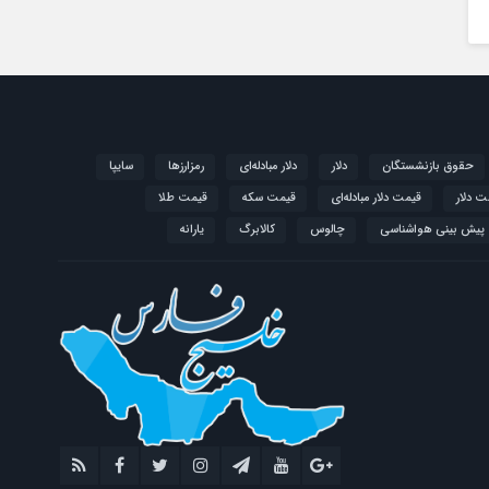
حقوق بازنشستگان
دلار
دلار مبادله‌ای
رمزارزها
سایپا
ت دلار
قیمت دلار مبادله‌ای
قیمت سکه
قیمت طلا
پیش بینی هواشناسی
چالوس
کالابرگ
یارانه