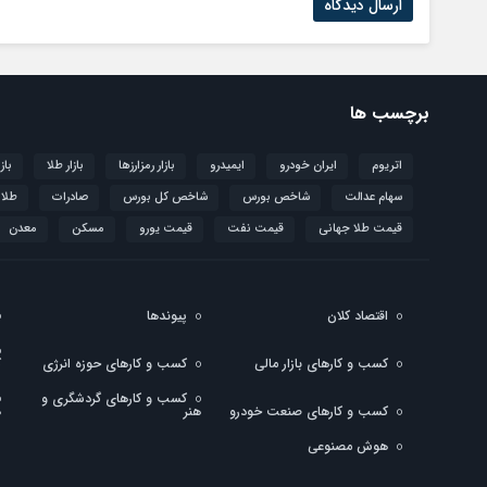
برچسب ها
اتریوم
ایران خودرو
ایمیدرو
بازار رمزارزها
بازار طلا
باز
سهام عدالت
شاخص بورس
شاخص کل بورس
صادرات
طلا
قیمت طلا جهانی
قیمت نفت
قیمت یورو
مسکن
معدن
اقتصاد کلان
پیوندها
کسب و کارهای بازار مالی
کسب و کارهای حوزه انرژی
ک
کسب و کارهای گردشگری و
کسب و کارهای صنعت خودرو
هنر
ه
هوش مصنوعی