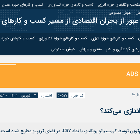
ت :
11:56:03
کسب و کارهای حوزه انرژی
کسب و کارهای حوزه کشاورزی
کسب و کارهای حوزه معدن و
زش
هوش مصنوعی
عبور از بحران اقتصادی از مسیر کسب و کارهای 
ی
کسب و کارهای حوزه انرژی
کسب و کارهای حوزه کشاورزی
کسب و کارهای حوزه 
های گردشگری و هنر
معدن و ورزش
هوش مصنوعی
درباره ما
صفحه نخس
ه کشاورزی
کسب و کارهای حوزه معدن و
کسب و کاره
صنایع معدنی
کسب و کاره
رز ها
کد خبر :
۶۰۵۲۱
انتشار :
۳ - شهریور - ۱۴۰۴ - ۱۵:۴۰
 رونالدو، با نماد CR7، در فضای کریپتو مطرح شده است.