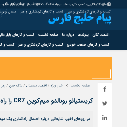
اقتصاد کلان
پیوندها
افزونه جلالی را نصب کنید.
درباره ما
برابر با : Sunday - 9 - August - 2026
صفحه نخست
کسب و کارهای بازار مالی
ساع
کسب و کارهای گردشگری و هنر
کسب و کارهای گردشگری و هنر
معدن و ور
اقتصاد کلان
پیوندها
درباره ما
صفحه نخست
کسب و کارهای بازار مال
کسب و کارهای صنعت خودرو
کسب و کارهای گردشگری و هنر
کسب و کار
اقتصاد کلان
پیوندها
کسب و کارهای حوزه انرژی
کسب و کارهای حوز
صفحه نخست
اخبار ویژه
/
اقتصاد دیجیتال
/
بلاک جین
/
رمز ا
کریستیانو رونالدو میم‌کوین CR7 را راه‌اندازی می‌کند؟
هوش مصنوعی
در روزهای اخیر، شایعاتی درباره احتمال راه‌اندازی یک میم‌کوین توسط کریستیانو