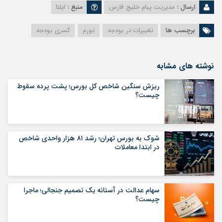
ارسال :
مدیریت پیام خلیج فارس
منبع :
ایلنا
برچسب ها
تغییرات در بودجه
تورم
کسری بودجه
نوشته های مشابه
ریزش سنگین شاخص کل بورس؛ پشت پرده سقوط
چیست؟
شوک به بورس تهران؛ رشد ۸۱ هزار واحدی شاخص
در ابتدا معاملات
سهام عدالت در آستانه یک تصمیم جنجالی؛ ماجرا
چیست؟