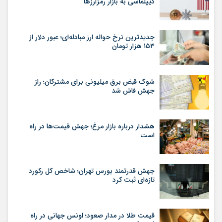
دیپلماسی به بازار رمزارزها
جدیدترین نرخ حواله ارز مبادله‌ای؛ عبور دلار از
۱۵۳ هزار تومان
شوک قبض برق میلیونی برای مشترکان؛ راز
جهش فاش شد
هشدار درباره بازار مرغ؛ جهش قیمت‌ها در راه
است
جهش قدرتمند بورس تهران؛ شاخص کل رکورد
تازه‌ای ثبت کرد
قیمت طلا در مدار صعود؛ اونس جهانی در راه