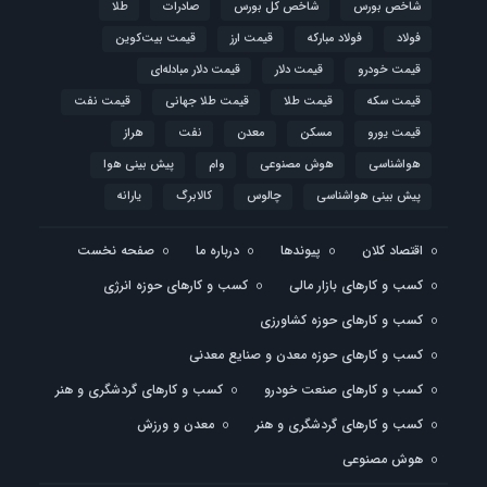
شاخص بورس
شاخص کل بورس
صادرات
طلا
فولاد
فولاد مبارکه
قیمت ارز
قیمت بیت‌کوین
قیمت خودرو
قیمت دلار
قیمت دلار مبادله‌ای
قیمت سکه
قیمت طلا
قیمت طلا جهانی
قیمت نفت
قیمت یورو
مسکن
معدن
نفت
هراز
هواشناسی
هوش مصنوعی
وام
پیش بینی هوا
پیش بینی هواشناسی
چالوس
کالابرگ
یارانه
اقتصاد کلان
پیوندها
درباره ما
صفحه نخست
کسب و کارهای بازار مالی
کسب و کارهای حوزه انرژی
کسب و کارهای حوزه کشاورزی
کسب و کارهای حوزه معدن و صنایع معدنی
کسب و کارهای صنعت خودرو
کسب و کارهای گردشگری و هنر
کسب و کارهای گردشگری و هنر
معدن و ورزش
هوش مصنوعی