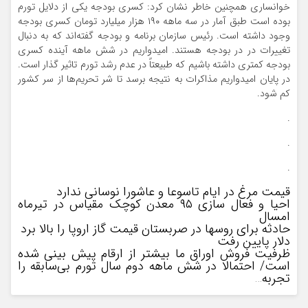
خوانساری همچنین خاطر نشان کرد: کسری بودجه یکی از دلایل تورم
بوده است طبق آمار در سه ماهه ۱۹۰ هزار میلیارد تومان کسری بودجه
وجود داشته است. رئیس سازمان برنامه و بودجه گفته‌اند که به دنبال
تغییرات در در بودجه هستند. امیدواریم در شش ماهه آینده کسری
بودجه کمتری داشته باشیم که طبیعتاً در عدم رشد تورم تاثیر گذار است.
در پایان امیدواریم مذاکرات به نتیجه برسد تا شر تحریم‌ها از سر کشور
کم شود.
.
.
.
قیمت مرغ در ایام تاسوعا و عاشورا نوسانی ندارد
احیا و فعال سازی ۹۵ معدن کوچک مقیاس در تیرماه
امسال
حادثه برای روسها در صربستان قیمت گاز اروپا را بالا برد
دلار پایین رفت
ظرفیت فروش اوراق ما بیشتر از ارقام پیش بینی شده
است/ احتمالا در شش ماهه دوم سال تورم بی‌سابقه را
تجربه
…