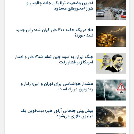
آخرین وضعیت ترافیکی جاده چالوس و
هراز+محورهای مسدود
طلا در یک هفته ۳۰۰ دلار گران شد؛ رالی جدید
کلید خورد؟
جنگ ایران به سود چین تمام شد؟؛ دلار و اعتبار
آمریکا زیر فشار رفت
هشدار هواشناسی برای تهران و البرز؛ رگبار و
رعدوبرق در راه است
پیش‌بینی جنجالی آرتور هیز؛ بیت‌کوین یک
میلیون دلاری می‌شود