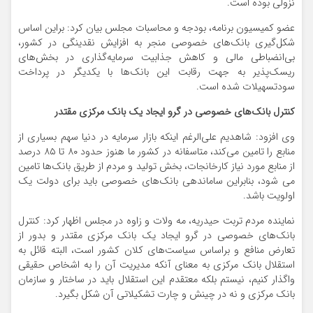
نزولی بوده است.
عضو کمیسیون برنامه، بودجه و محاسبات مجلس بیان کرد: براین اساس
شکل‌گیری بانک‌های خصوصی منجر به افزایش نقدینگی در کشور،
بی‌انضباطی مالی و کاهش جذابیت سرمایه‌گذاری در بخش‌های
ریسک‌پذیر به جهت رقابت این بانک‌ها با یکدیگر در پرداخت
سودتسهیلات شده است.
کنترل بانک‌های خصوصی در گرو ایجاد یک بانک مرکزی مقتدر
وی افزود: شاهدیم علی‌الرغم اینکه بازار سرمایه در دنیا سهم بسیاری از
منابع را تامین می‌کند، متاسفانه در کشور ما هنوز حدود ۸۰ تا ۸۵ درصد
از منابع مورد نیاز کارخانجات، بخش تولید و مردم از طریق بانک‌ها تامین
می شود، بنابراین ساماندهی بانک‌های خصوصی باید برای دولت یک
اولویت باشد.
نماینده مردم تربت حیدریه، مه ولات و زاوه در مجلس اظهار کرد: کنترل
بانک‌های خصوصی در گرو ایجاد یک بانک مرکزی مقتدر و بدور از
تعارض منافع و براساس سیاست‌های کلان کشور است، البته قائل به
استقلال بانک مرکزی به معنای آنکه مدیریت آن را به اشخاص حقیقی
واگذار کنیم، نیستم بلکه معتقدم این استقلال باید در ساختار و سازمان
بانک مرکزی و نه در چینش و چارت تشکیلاتی آن شکل بگیرد.