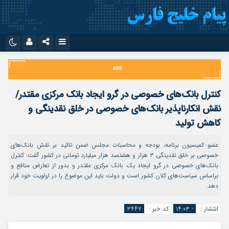
نام کاربری یا نشانی ایمیل
اینستاگرام
تلگرام
سروش
ایتا
کنترل بانک‌های خصوصی در گرو ایجاد بانک مرکزی مقتدر/
رمز عبور
آپارات
اپلیکیشن
نقش انکارناپذیر بانک‌های خصوصی در خلق نقدینگی و
کاهش تولید
مرا به خاطر بسپار
عضو کمیسیون برنامه، بودجه و محاسبات مجلس ضمن تاکید بر نقش بانک‌های
خصوصی بر خلق نقدینگی ۳ هزار و هشتصد هزار میلیارد تومانی در کشور گفت: کنترل
بانک‌های خصوصی در گرو ایجاد یک بانک مرکزی مقتدر و بدور از تعارض منافع و
براساس سیاست‌های کلان کشور است و دولت باید این موضوع را در اولویت خود قرار
دهد.
انتشار :
- ۱۴:۰۳
کد خبر :
۳۴۴۷