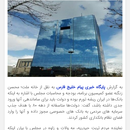
به گزارش
پایگاه خبری پیام خلیج فارس
به نقل از خانه ملت؛ محسن
زنگنه عضو کمیسیون برنامه، بودجه و محاسبات مجلس با اشاره به اینکه
بانک‌ها در ایران ریشه تورم بوده و دولت باید برای ساماندهی آنها ورود
جدی داشته باشد، گفت: دولت‌ها متاسفانه از دهه ۸۰ با هدف جذب
سرمایه های مردمی به بانک های خصوصی مجوز داده و آنها را وارد
فضای نظام بانکداری کشور کردند.
نماینده مردم تربت حیدریه، مه ولات و زاوه در مجلس با بیان اینکه