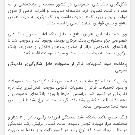
شکل‌گیری بانک‌های خصوصی در کشور معایب و مزیت‌هایی را به
همراه داشت، تصریح کرد: متاسفانه مدیریت و اشراف کاملی از سوی
دولت بر روی این‌ بانک‌ها وجود نداشت و بانک مرکزی به جهت تعارض
منافع و نقص قوانین نظارت کاملی را انجام نداد.
وی ادامه داد: این تعارض منافع به دلیل اینکه اغلب مدیران بانک‌های
خصوصی جزو مسئولان بانک مرکزی بودند، بوجود آمد و موجب شد تا
بانک‌های خصوصی فراتر از محدودیت‌های قانونی و مصوبات بانک
مرکزی نسبت به پرداخت تسهیلات و سود تسهیلات اقدام کنند.
پرداخت سود تسهیلات فراتر از مصوبات عامل شکل‌گیری نقدینگی
نجومی
رئیس کمیته اصلاح ساختار بودجه مجلس تاکید کرد: پرداخت تسهیلات
و سود تسهیلات فراتر از مصوبات قانونی موجب شکل‌گیری یک باره
نقدینگی در کشور شد، براساس آمارها با ورود بانک‌های خصوصی از
دهه ۸۰ به اقتصاد کشور رشد نقدینگی نسبت به نرخ رشد با قبل از این
دهه کاملا محسوس است.
زنگنه ضمن تاکید براینکه رشد نقدینگی امروز به رقمی بالاتر از ۳ هزار و
هشتصد هزار میلیارد تومان رسیده است، گفت: افزایش رشد نقدینگی
در حالی ایجاد شده که نرخ رشد در کشور ثابت و یا بعضا به صورت