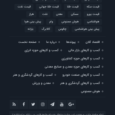
قیمت سکه
قیمت طلا
قیمت طلا جهانی
قیمت نفت
قیمت یورو
مسکن
معدن
نفت
هراز
هواشناسی
هوش مصنوعی
وام
پیش بینی هوا
پیش بینی هواشناسی
چالوس
کالابرگ
یارانه
اقتصاد کلان
پیوندها
درباره ما
صفحه نخست
کسب و کارهای بازار مالی
کسب و کارهای حوزه انرژی
کسب و کارهای حوزه کشاورزی
کسب و کارهای حوزه معدن و صنایع معدنی
کسب و کارهای صنعت خودرو
کسب و کارهای گردشگری و هنر
کسب و کارهای گردشگری و هنر
معدن و ورزش
هوش مصنوعی
تمام حقوق مادی و معنوی این سایت متعلق به پیام خلیج فارس می باشد و استفاده از