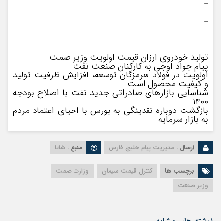
–
–
–
تولید خودروی ارزان قیمت اولویت وزیر صمت
پیام جواد اوجی به کارکنان صنعت نفت
اولویت در فولاد هرمزگان توسعه، افزایش ظرفیت تولید
و کیفیت محصول است
شناسایی بازارهای صادراتی جدید نفت با اصلاح بودجه
۱۴۰۰
بازگشت دوباره نقدینگی به بورس با احیای اعتماد مردم
به بازار سرمایه
ارسال :
مدیریت پیام خلیج فارس
منبع :
شاتا
برچسب ها
کنترل قیمت سیمان
وزارت صمت
وزیر صنعت