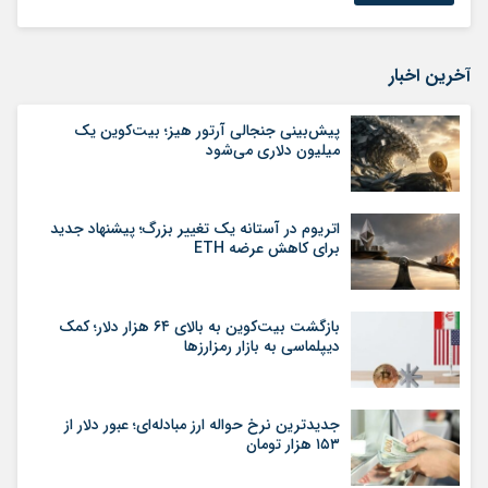
آخرین اخبار
پیش‌بینی جنجالی آرتور هیز؛ بیت‌کوین یک
میلیون دلاری می‌شود
اتریوم در آستانه یک تغییر بزرگ؛ پیشنهاد جدید
برای کاهش عرضه ETH
بازگشت بیت‌کوین به بالای ۶۴ هزار دلار؛ کمک
دیپلماسی به بازار رمزارزها
جدیدترین نرخ حواله ارز مبادله‌ای؛ عبور دلار از
۱۵۳ هزار تومان