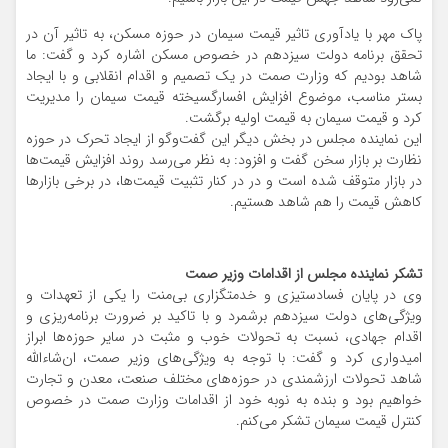
پاک مهر با یادآوری تاثیر قیمت سیمان در حوزه‌ مسکن، به تاثیر آن در
تحقق برنامه دولت سیزدهم در خصوص مسکن اشاره کرد و گفت: ما
شاهد بودیم که وزارت صمت در یک تصمیم و اقدام انقلابی و با ایجاد
بستر مناسب، موضوع افزایش افسارگسیخته قیمت سیمان را مدیریت
کرد و قیمت‌ سیمان به قیمت اولیه برگشت.
این نماینده مجلس در بخش دیگر این گفت‌وگو از ایجاد تحرک در حوزه
نظارت بر بازار سخن گفت و افزود: به نظر می‌رسد روند افزایش قیمت‌ها
در بازار متوقف شده است و در در کنار تثبیت قیمت‌ها، در برخی بازارها
کاهش قیمت را هم شاهد هستیم.
تشکر نماینده مجلس از اقدامات وزیر صمت
وی در پایان فسادستیزی و خدمتگزاری بی‌منت را یکی از تعهدات و
ویژگی‌های دولت سیزدهم برشمرد و با تاکید بر ضرورت برنامه‌ریزی و
اقدام جهادی، نسبت به تحولات خوب و مثبت در سایر حوزه‌ها ابراز
امیدواری کرد و گفت: با توجه به ویژگی‌های وزیر صمت، ان‌شاءالله
شاهد تحولات ارزشمندی در حوزه‌های مختلف صنعت، معدن و تجارت
خواهیم بود و بنده به نوبه خود از اقدامات وزارت صمت در خصوص
کنترل قیمت سیمان تشکر می‌کنم.