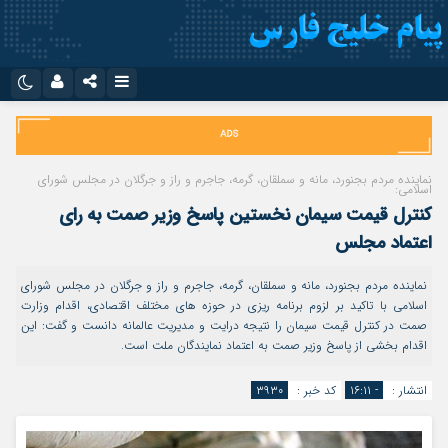
نام کاربری یا نشانی ایمیل
اینستاگرام
تلگرام
سروش
ایتا
نماینده مردم بجنورد، مانه و سملقان، گرمه، جاجرم و راز و جرگلان در مجلس شورای
اسلامی:
رمز عبور
آپارات
اپلیکیشن
کنترل قیمت‌ سیمان نخستین پاسخ وزیر صمت به رای
اعتماد مجلس
مرا به خاطر بسپار
نماینده مردم بجنورد، مانه و سملقان، گرمه، جاجرم و راز و جرگلان در مجلس شورای
اسلامی با تاکید بر لزوم برنامه ریزی در حوزه های مختلف اقتصادی، اقدام وزارت
صمت در کنترل قیمت سیمان را نتیجه درایت و مدیریت عالمانه دانست و گفت: این
اقدام بخشی از پاسخ وزیر صمت به اعتماد نمایندگان ملت است.
انتشار :
- ۱۶:۱۱
کد خبر :
۳۹۳۰