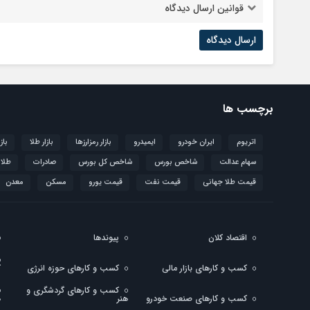
قوانین ارسال دیدگاه
برچسب ها
اتریوم
ایران خودرو
ایمیدرو
بازار رمزارزها
بازار طلا
باز
سهام عدالت
شاخص بورس
شاخص کل بورس
صادرات
طلا
قیمت طلا جهانی
قیمت نفت
قیمت یورو
مسکن
معدن
اقتصاد کلان
پیوندها
کسب و کارهای بازار مالی
کسب و کارهای حوزه انرژی
ک
کسب و کارهای گردشگری و
کسب و کارهای صنعت خودرو
هنر
ه