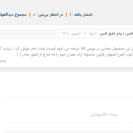
انتشار یافته : ۱
در انتظار بررسی : ۰
مجموع دیدگاهها : 
- تاریخ : ۹ - شهریور - ۱۴۰۰
[…] ۳ درصد از ضایعات کشاورزی و مواد غذایی جهان در ایرا
 ذوب آهن اصفهان اولین محموله آرک معدن خود را به خارج از کشور صادر […]
پاسخ
پست الکترونیکی