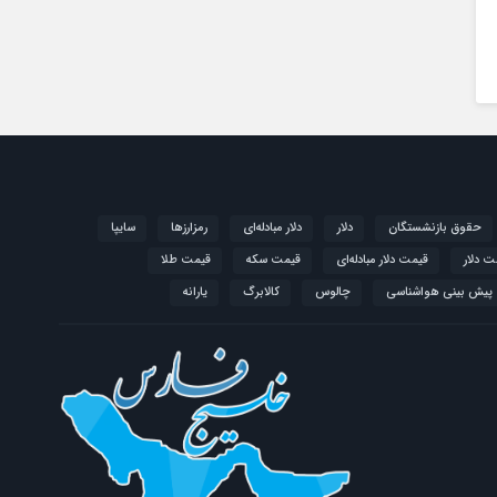
حقوق بازنشستگان
دلار
دلار مبادله‌ای
رمزارزها
سایپا
ت دلار
قیمت دلار مبادله‌ای
قیمت سکه
قیمت طلا
پیش بینی هواشناسی
چالوس
کالابرگ
یارانه