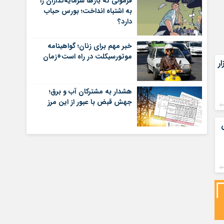
فرمولی که بارها سرمایه‌گذاران را
به اشتباه انداخت؛ بورس حباب
دارد؟
خبر مهم برای زنان؛ گواهینامه
موتورسیکلت در راه است+زمان
 رشد ۸۱ هزار
هشدار به مشترکان آب و برق؛
جهش قبض با عبور از این مرز