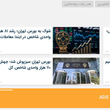
 کشاورزی
هدر رفت موادغذایی
؛
شوک به بورس تهران؛
واحدی شاخص در ابتدا معاملات
یم
بورس تهران سبزپوش شد؛ جهش
۷۰ هزار واحدی شاخص کل