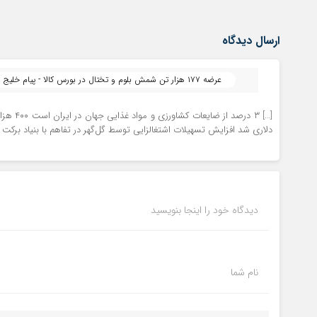
ارسال دیدگاه
عرضه ۱۷۷ هزار تن شمش بلوم و تختال در بورس کالا - پیام خلیج فارس | پیام خلیج فارس
دلاری شد افزایش تسهیلات اشتغالزایی توسط گل‌گهر در تفاهم با بنیاد برکت
دیدگاه خود را اینجا بنویسید
نام شما