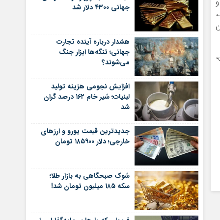
و
جهانی ۴۳۰۰ دلار شد
اس هر سه با ۳۰ درصد،
یزان
هشدار درباره آینده تجارت
جهانی؛ تنگه‌ها ابزار جنگ
،
می‌شوند؟
افزایش نجومی هزینه تولید
لبنیات؛ شیر خام ۱۶۲ درصد گران
شد
جدیدترین قیمت یورو و ارزهای
خارجی؛ دلار ۱۸۵۹۰۰ تومان
شوک صبحگاهی به بازار طلا؛
سکه ۱۸۵ میلیون تومان شد!