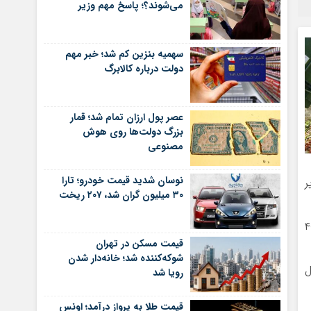
می‌شوند؟؛ پاسخ مهم وزیر
سهمیه بنزین کم شد؛ خبر مهم
دولت درباره کالابرگ
عصر پول ارزان تمام شد؛ قمار
بزرگ دولت‌ها روی هوش
مصنوعی
نوسان شدید قیمت خودرو؛ تارا
 سطح زیر
۳۰ میلیون گران شد، ۲۰۷ ریخت
ده برای ۶۰ محصول باغی و زراعی است و عمده و حجم ضایعات در ۴۰
قیمت مسکن در تهران
شوکه‌کننده شد؛ خانه‌دار شدن
رصد در سال
رویا شد
قیمت طلا به پرواز درآمد؛ اونس