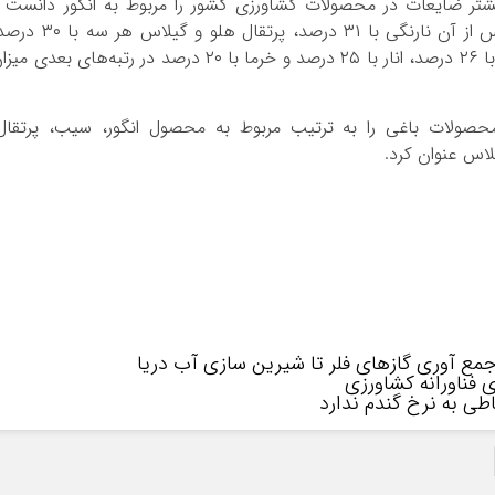
شتر ضایعات در محصولات کشاورزی کشور را مربوط به انگور دانست 
افزود: انگور با ۳۴ درصد ضایعات در رتبه اول و پس از آن نارنگی با ۳۱ درصد، پرتقال هلو و گیل
سیب با ۲۸ درصد، لیمو ترش و لیمو شیرین هر دو با ۲۶ درصد، انار با ۲۵ درصد و خرما با ۲۰ درصد در رتبه‌های بعدی م
صولات باغی را به ترتیب مربوط به محصول انگور، سیب، پرتقال
یلاس عنوان کرد.
جمع آوری گازهای فلر تا شیرین سازی آب دریا
 فناورانه کشاورزی