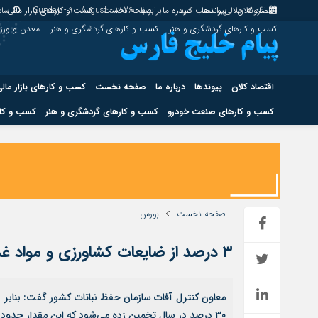
اقتصاد کلان
پیوندها
افزونه جلالی را نصب کنید.
درباره ما
برابر با : Sunday - 9 - August - 2026
صفحه نخست
کسب و کارهای بازار مالی
ساع
کسب و کارهای گردشگری و هنر
کسب و کارهای گردشگری و هنر
معدن و ور
اقتصاد کلان
پیوندها
درباره ما
صفحه نخست
کسب و کارهای بازار مال
کسب و کارهای صنعت خودرو
کسب و کارهای گردشگری و هنر
کسب و کار
اقتصاد کلان
پیوندها
کسب و کارهای حوزه انرژی
کسب و کارهای حوز
صفحه نخست
بورس
۳ درصد از ضایعات کشاورزی و مواد غذایی جهان در ایران است
هوش مصنوعی
معاون کنترل آفات سازمان حفظ نباتات کشور گفت: بنابر 
۳۰ درصد در سال تخمین زده می‌شود که این مقدار حدود ۳ درصد از کل ضایعات تولیدات کشاورزی و دورریز مواد غذایی در جهان است.