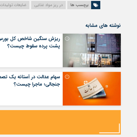
برچسب ها
در ریز مواد غذایی
ضایعات تولیدات
نوشته های مشابه
ریزش سنگین شاخص کل بورس
پشت پرده سقوط چیست؟
سهام عدالت در آستانه یک تصم
جنجالی؛ ماجرا چیست؟