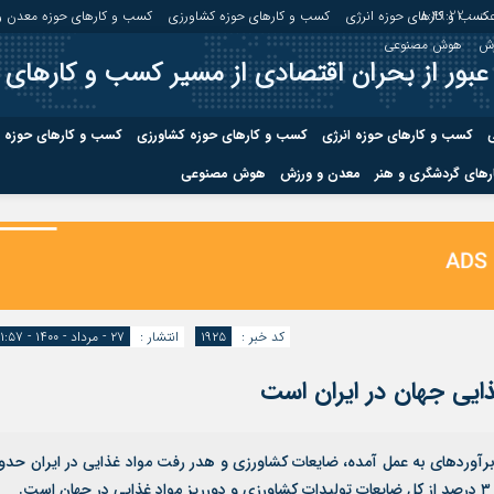
ت :
8:49:23
کسب و کارهای حوزه انرژی
کسب و کارهای حوزه کشاورزی
کسب و کارهای حوزه معدن و
زش
هوش مصنوعی
عبور از بحران اقتصادی از مسیر کسب و کارهای 
ی
کسب و کارهای حوزه انرژی
کسب و کارهای حوزه کشاورزی
کسب و کارهای حوزه 
های گردشگری و هنر
معدن و ورزش
هوش مصنوعی
درباره ما
صفحه نخس
ه کشاورزی
کسب و کارهای حوزه معدن و
کسب و کاره
صنایع معدنی
کسب و کاره
کد خبر :
۱۹۲۵
انتشار :
۲۷ - مرداد - ۱۴۰۰ - ۱۱:۵۷
برآوردهای به عمل آمده، ضایعات کشاورزی و هدر رفت مواد غذایی در ایران حدو