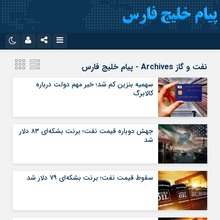
نام کاربری یا نشانی ایمیل
اینستاگرام
تلگرام
نفت و گاز Archives - پیام خلیج فارس
سروش
ایتا
سهمیه بنزین کم شد؛ خبر مهم دولت درباره
کالابرگ
رمز عبور
آپارات
اپلیکیشن
جهش دوباره قیمت نفت؛ برنت بشکه‌ای ۸۳ دلار
مرا به خاطر بسپار
شد
سقوط قیمت نفت؛ برنت بشکه‌ای ۷۹ دلار شد