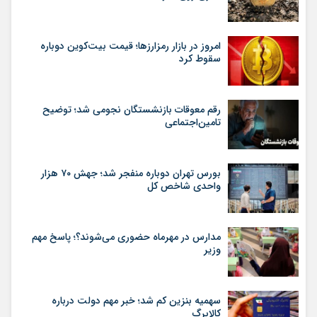
امروز در بازار رمزارزها؛ قیمت بیت‌کوین دوباره
سقوط کرد
رقم معوقات بازنشستگان نجومی شد؛ توضیح
تامین‌اجتماعی
بورس تهران دوباره منفجر شد؛ جهش ۷۰ هزار
واحدی شاخص کل
مدارس در مهرماه حضوری می‌شوند؟؛ پاسخ مهم
وزیر
سهمیه بنزین کم شد؛ خبر مهم دولت درباره
کالابرگ