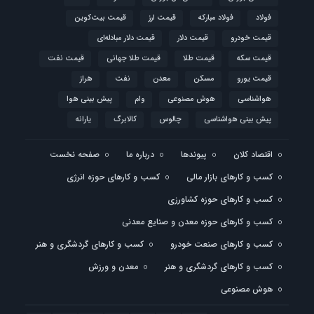
فولاد
فولاد مبارکه
قیمت ارز
قیمت بیت‌کوین
قیمت خودرو
قیمت دلار
قیمت دلار مبادله‌ای
قیمت سکه
قیمت طلا
قیمت طلا جهانی
قیمت نفت
قیمت یورو
مسکن
معدن
نفت
هراز
هواشناسی
هوش مصنوعی
وام
پیش بینی هوا
پیش بینی هواشناسی
چالوس
کالابرگ
یارانه
اقتصاد کلان
پیوندها
درباره ما
صفحه نخست
کسب و کارهای بازار مالی
کسب و کارهای حوزه انرژی
کسب و کارهای حوزه کشاورزی
کسب و کارهای حوزه معدن و صنایع معدنی
کسب و کارهای صنعت خودرو
کسب و کارهای گردشگری و هنر
کسب و کارهای گردشگری و هنر
معدن و ورزش
هوش مصنوعی