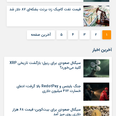
قیمت نفت کام‌بک زد؛ برنت بشکه‌ای ۸۷ دلار شد
۱
۲
۳
۴
۵
آخرین صفحه
آخرین اخبار
سیگنال صعودی برای ریپل؛ بازگشت تاریخی XRP
کلید می‌خورد؟
جنگ بایننس و RedotPay بالا گرفت؛ ادعای
خسارت ۴۷۲ میلیون دلاری
سیگنال صعودی برای بیت‌کوین؛ قیمت ۶۸ هزار
دلاری روی میز آمد