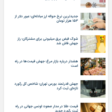
جدیدترین نرخ حواله ارز مبادله‌ای؛ عبور دلار از
۱۵۳ هزار تومان
شوک قبض برق میلیونی برای مشترکان؛ راز
جهش فاش شد
هشدار درباره بازار مرغ؛ جهش قیمت‌ها در راه
است
جهش قدرتمند بورس تهران؛ شاخص کل رکورد
تازه‌ای ثبت کرد
قیمت طلا در مدار صعود؛ اونس جهانی در راه
ثبت رکورد جدید