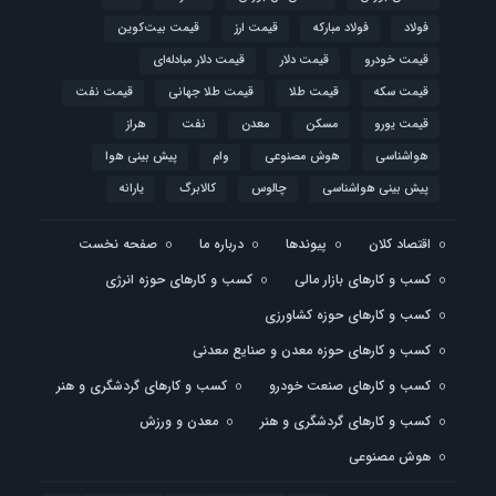
فولاد
فولاد مبارکه
قیمت ارز
قیمت بیت‌کوین
قیمت خودرو
قیمت دلار
قیمت دلار مبادله‌ای
قیمت سکه
قیمت طلا
قیمت طلا جهانی
قیمت نفت
قیمت یورو
مسکن
معدن
نفت
هراز
هواشناسی
هوش مصنوعی
وام
پیش بینی هوا
پیش بینی هواشناسی
چالوس
کالابرگ
یارانه
اقتصاد کلان
پیوندها
درباره ما
صفحه نخست
کسب و کارهای بازار مالی
کسب و کارهای حوزه انرژی
کسب و کارهای حوزه کشاورزی
کسب و کارهای حوزه معدن و صنایع معدنی
کسب و کارهای صنعت خودرو
کسب و کارهای گردشگری و هنر
کسب و کارهای گردشگری و هنر
معدن و ورزش
هوش مصنوعی