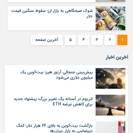
شوک صبحگاهی به بازار ارز؛ سقوط سنگین قیمت
دلار
۱
۲
۳
۴
۵
آخرین صفحه
آخرین اخبار
پیش‌بینی جنجالی آرتور هیز؛ بیت‌کوین یک
میلیون دلاری می‌شود
اتریوم در آستانه یک تغییر بزرگ؛ پیشنهاد جدید
برای کاهش عرضه ETH
بازگشت بیت‌کوین به بالای ۶۴ هزار دلار؛ کمک
دیپلماسی به بازار رمزارزها