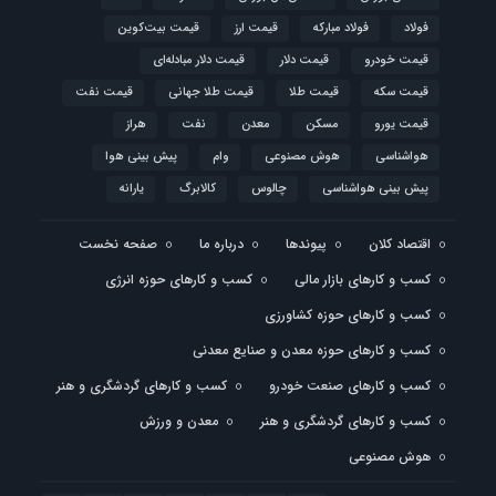
فولاد
فولاد مبارکه
قیمت ارز
قیمت بیت‌کوین
قیمت خودرو
قیمت دلار
قیمت دلار مبادله‌ای
قیمت سکه
قیمت طلا
قیمت طلا جهانی
قیمت نفت
قیمت یورو
مسکن
معدن
نفت
هراز
هواشناسی
هوش مصنوعی
وام
پیش بینی هوا
پیش بینی هواشناسی
چالوس
کالابرگ
یارانه
اقتصاد کلان
پیوندها
درباره ما
صفحه نخست
کسب و کارهای بازار مالی
کسب و کارهای حوزه انرژی
کسب و کارهای حوزه کشاورزی
کسب و کارهای حوزه معدن و صنایع معدنی
کسب و کارهای صنعت خودرو
کسب و کارهای گردشگری و هنر
کسب و کارهای گردشگری و هنر
معدن و ورزش
هوش مصنوعی