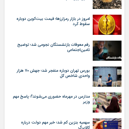
امروز در بازار رمزارزها؛ قیمت بیت‌کوین دوباره
سقوط کرد
رقم معوقات بازنشستگان نجومی شد؛ توضیح
تامین‌اجتماعی
بورس تهران دوباره منفجر شد؛ جهش ۷۰ هزار
واحدی شاخص کل
مدارس در مهرماه حضوری می‌شوند؟؛ پاسخ مهم
وزیر
سهمیه بنزین کم شد؛ خبر مهم دولت درباره
کالابرگ