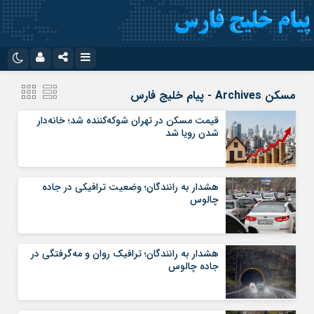
نام کاربری یا نشانی ایمیل
اینستاگرام
تلگرام
مسکن Archives - پیام خلیج فارس
سروش
ایتا
قیمت مسکن در تهران شوکه‌کننده شد؛ خانه‌دار
شدن رویا شد
رمز عبور
آپارات
اپلیکیشن
هشدار به رانندگان؛ وضعیت ترافیکی در جاده
مرا به خاطر بسپار
چالوس
هشدار به رانندگان؛ ترافیک روان و مه‌گرفتگی در
جاده چالوس