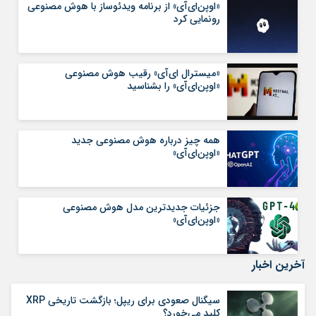
«اوپن‌ای‌آی» از برنامه ویدئوساز با هوش مصنوعی
رونمایی کرد
«میسترال ای‌آی» رقیب هوش مصنوعی
«اوپن‌ای‌آی» را بشناسید
همه چیز درباره هوش مصنوعی جدید
«اوپن‌ای‌آی»
جزئیات جدیدترین مدل هوش مصنوعی
«اوپن‌ای‌آی»
آخرین اخبار
سیگنال صعودی برای ریپل؛ بازگشت تاریخی XRP
کلید می‌خورد؟