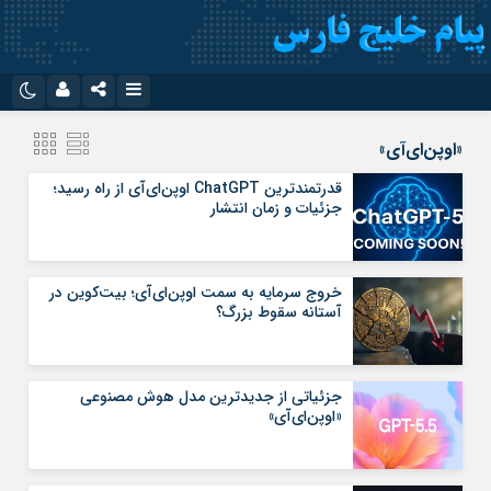
نام کاربری یا نشانی ایمیل
اینستاگرام
تلگرام
«اوپن‌ای‌آی»
سروش
ایتا
قدرتمندترین ChatGPT اوپن‌ای‌آی از راه رسید؛
جزئیات و زمان انتشار
رمز عبور
آپارات
اپلیکیشن
خروج سرمایه به سمت اوپن‌ای‌آی؛ بیت‌کوین در
مرا به خاطر بسپار
آستانه سقوط بزرگ؟
جزئیاتی از جدیدترین مدل هوش مصنوعی
«اوپن‌ای‌آی»