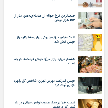
جدیدترین نرخ حواله ارز مبادله‌ای؛ عبور دلار از
۱۵۳ هزار تومان
شوک قبض برق میلیونی برای مشترکان؛ راز
جهش فاش شد
هشدار درباره بازار مرغ؛ جهش قیمت‌ها در راه
است
جهش قدرتمند بورس تهران؛ شاخص کل رکورد
تازه‌ای ثبت کرد
قیمت طلا در مدار صعود؛ اونس جهانی در راه
ثبت رکورد جدید