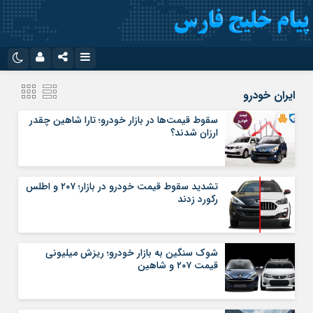
نام کاربری یا نشانی ایمیل
اینستاگرام
تلگرام
ایران خودرو
سروش
ایتا
سقوط قیمت‌ها در بازار خودرو؛ تارا شاهین چقدر
ارزان شدند؟
رمز عبور
آپارات
اپلیکیشن
تشدید سقوط قیمت خودرو در بازار؛ ۲۰۷ و اطلس
مرا به خاطر بسپار
رکورد زدند
شوک سنگین به بازار خودرو؛ ریزش میلیونی
قیمت ۲۰۷ و شاهین