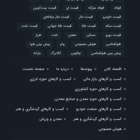
فولاد
فولاد مبارکه
قیمت ارز
قیمت بیت‌کوین
قیمت خودرو
قیمت دلار
قیمت دلار مبادله‌ای
قیمت سکه
قیمت طلا
قیمت طلا جهانی
قیمت نفت
قیمت یورو
مسکن
معدن
نفت
هراز
هواشناسی
هوش مصنوعی
وام
پیش بینی هوا
پیش بینی هواشناسی
چالوس
کالابرگ
یارانه
اقتصاد کلان
پیوندها
درباره ما
صفحه نخست
کسب و کارهای بازار مالی
کسب و کارهای حوزه انرژی
کسب و کارهای حوزه کشاورزی
کسب و کارهای حوزه معدن و صنایع معدنی
کسب و کارهای صنعت خودرو
کسب و کارهای گردشگری و هنر
کسب و کارهای گردشگری و هنر
معدن و ورزش
هوش مصنوعی