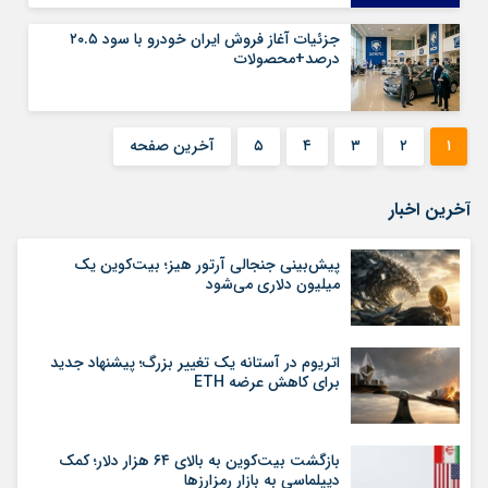
جزئیات آغاز فروش ایران خودرو با سود ۲۰.۵
درصد+محصولات
۱
۲
۳
۴
۵
آخرین صفحه
آخرین اخبار
پیش‌بینی جنجالی آرتور هیز؛ بیت‌کوین یک
میلیون دلاری می‌شود
اتریوم در آستانه یک تغییر بزرگ؛ پیشنهاد جدید
برای کاهش عرضه ETH
بازگشت بیت‌کوین به بالای ۶۴ هزار دلار؛ کمک
دیپلماسی به بازار رمزارزها