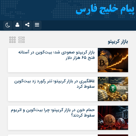
نام کاربری یا نشانی ایمیل
اینستاگرام
تلگرام
بازار کریپتو
سروش
ایتا
بازار کریپتو صعودی شد؛ بیت‌کوین در آستانه
فتح ۶۵ هزار دلار
رمز عبور
آپارات
اپلیکیشن
غافلگیری در بازار کریپتو؛ تتر رکورد زد بیت‌کوین
مرا به خاطر بسپار
سقوط کرد
حمام خون در بازار کریپتو؛ چرا بیت‌کوین و اتریوم
سقوط کردند؟