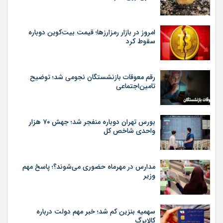
امروز در بازار رمزارزها؛ قیمت بیت‌کوین دوباره
سقوط کرد
رقم معوقات بازنشستگان نجومی شد؛ توضیح
تامین‌اجتماعی
بورس تهران دوباره منفجر شد؛ جهش ۷۰ هزار
واحدی شاخص کل
مدارس در مهرماه حضوری می‌شوند؟؛ پاسخ مهم
وزیر
سهمیه بنزین کم شد؛ خبر مهم دولت درباره
کالابرگ