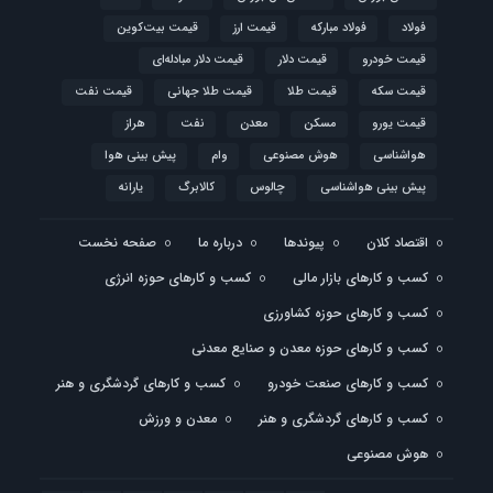
فولاد
فولاد مبارکه
قیمت ارز
قیمت بیت‌کوین
قیمت خودرو
قیمت دلار
قیمت دلار مبادله‌ای
قیمت سکه
قیمت طلا
قیمت طلا جهانی
قیمت نفت
قیمت یورو
مسکن
معدن
نفت
هراز
هواشناسی
هوش مصنوعی
وام
پیش بینی هوا
پیش بینی هواشناسی
چالوس
کالابرگ
یارانه
اقتصاد کلان
پیوندها
درباره ما
صفحه نخست
کسب و کارهای بازار مالی
کسب و کارهای حوزه انرژی
کسب و کارهای حوزه کشاورزی
کسب و کارهای حوزه معدن و صنایع معدنی
کسب و کارهای صنعت خودرو
کسب و کارهای گردشگری و هنر
کسب و کارهای گردشگری و هنر
معدن و ورزش
هوش مصنوعی