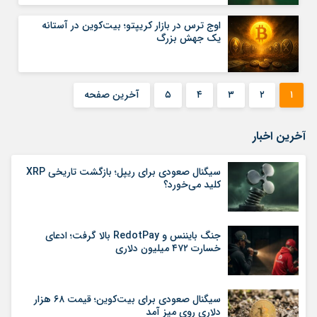
اوج ترس در بازار کریپتو؛ بیت‌کوین در آستانه
یک جهش بزرگ
۱
۲
۳
۴
۵
آخرین صفحه
آخرین اخبار
سیگنال صعودی برای ریپل؛ بازگشت تاریخی XRP
کلید می‌خورد؟
جنگ بایننس و RedotPay بالا گرفت؛ ادعای
خسارت ۴۷۲ میلیون دلاری
سیگنال صعودی برای بیت‌کوین؛ قیمت ۶۸ هزار
دلاری روی میز آمد