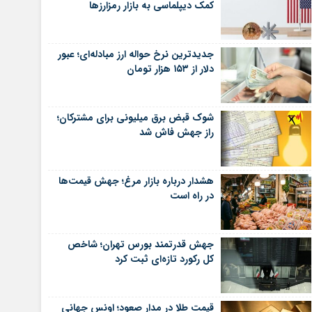
کمک دیپلماسی به بازار رمزارزها
جدیدترین نرخ حواله ارز مبادله‌ای؛ عبور
دلار از ۱۵۳ هزار تومان
شوک قبض برق میلیونی برای مشترکان؛
راز جهش فاش شد
هشدار درباره بازار مرغ؛ جهش قیمت‌ها
در راه است
جهش قدرتمند بورس تهران؛ شاخص
کل رکورد تازه‌ای ثبت کرد
قیمت طلا در مدار صعود؛ اونس جهانی