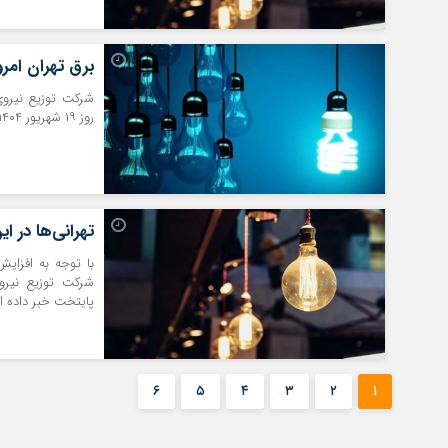
برق تهران امر
شرکت توزیع نیروی
روز ۱۹ شهریور ۱۴۰۴ منتشر کرد.
تهرانی‌ها در 
با توجه به افزایش
شرکت توزیع نیروی
پایتخت خبر داده 
۶
۵
۴
۳
۲
۱