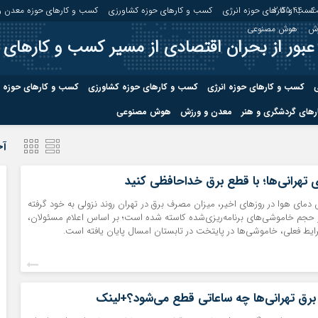
 :
2:55:44
کسب و کارهای حوزه انرژی
کسب و کارهای حوزه کشاورزی
کسب و کارهای حوزه معدن و
زش
هوش مصنوعی
عبور از بحران اقتصادی از مسیر کسب و کارهای 
ی
کسب و کارهای حوزه انرژی
کسب و کارهای حوزه کشاورزی
کسب و کارهای حوزه 
های گردشگری و هنر
معدن و ورزش
هوش مصنوعی
درباره ما
صفحه نخس
آخ
ه کشاورزی
کسب و کارهای حوزه معدن و
کسب و کاره
تهرانی‌ها؛ با قطع برق خداحافظی کنید
صنایع معدنی
ی هوا در روزهای اخیر، میزان مصرف برق در تهران روند نزولی به خود گرفته
کسب و کاره
 حجم خاموشی‌های برنامه‌ریزی‌شده کاسته شده است؛ بر اساس اعلام مسئولان،
یط فعلی، خاموشی‌ها در پایتخت در تابستان امسال پایان یافته است.