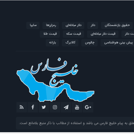
حقوق بازنشستگان
دلار
دلار مبادله‌ای
رمزارزها
سایپا
ت دلار
قیمت دلار مبادله‌ای
قیمت سکه
قیمت طلا
پیش بینی هواشناسی
چالوس
کالابرگ
یارانه
 به پیام خلیج فارس می باشد و استفاده از مطالب با ذکر منبع بلامانع است.