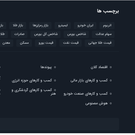
برچسب ها
اتریوم
ایران خودرو
ایمیدرو
بازار رمزارزها
بازار طلا
باز
سهام عدالت
شاخص بورس
شاخص کل بورس
صادرات
طلا
قیمت طلا جهانی
قیمت نفت
قیمت یورو
مسکن
معدن
اقتصاد کلان
پیوندها
کسب و کارهای بازار مالی
کسب و کارهای حوزه انرژی
ک
کسب و کارهای گردشگری و
کسب و کارهای صنعت خودرو
هنر
ه
هوش مصنوعی