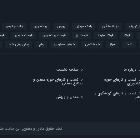
ار کریپتو
بازنشستگان
بانک مرکزی
بورس
بیت‌کوین
جاده چالوس
فولاد
فولاد مبارکه
قیمت ارز
قیمت بیت‌کوین
قیمت خودرو
قیم
نفت
هراز
هواشناسی
هوش مصنوعی
وام
پیش بینی هوا
درباره ما
صفحه نخست
کسب و کارهای حوزه
کسب و کارهای حوزه معدن و
شاورزی
صنایع معدنی
کسب و کارهای گردشگری و
نر
معدن و ورزش
تمام حقوق مادی و معنوی این سایت متعلق