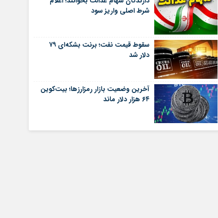
دارندگان سهام عدالت بخوانند؛ اعلام
شرط اصلی واریز سود
سقوط قیمت نفت؛ برنت بشکه‌ای ۷۹
دلار شد
آخرین وضعیت بازار رمزارزها؛ بیت‌کوین
۶۴ هزار دلار ماند