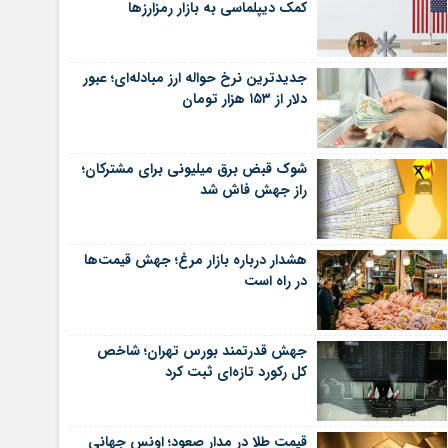
کمک دیپلماسی به بازار رمزارزها
جدیدترین نرخ حواله ارز مبادله‌ای؛ عبور
دلار از ۱۵۳ هزار تومان
شوک قبض برق میلیونی برای مشترکان؛
راز جهش فاش شد
هشدار درباره بازار مرغ؛ جهش قیمت‌ها
در راه است
جهش قدرتمند بورس تهران؛ شاخص
کل رکورد تازه‌ای ثبت کرد
قیمت طلا در مدار صعود؛ اونس جهانی