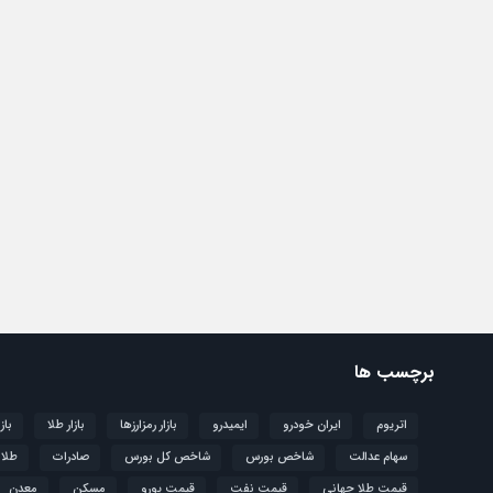
برچسب ها
اتریوم
ایران خودرو
ایمیدرو
بازار رمزارزها
بازار طلا
باز
سهام عدالت
شاخص بورس
شاخص کل بورس
صادرات
طلا
قیمت طلا جهانی
قیمت نفت
قیمت یورو
مسکن
معدن