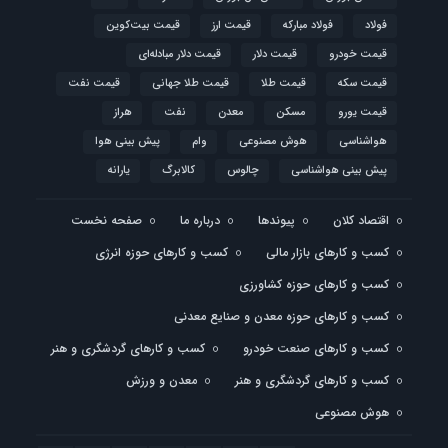
فولاد
فولاد مبارکه
قیمت ارز
قیمت بیت‌کوین
قیمت خودرو
قیمت دلار
قیمت دلار مبادله‌ای
قیمت سکه
قیمت طلا
قیمت طلا جهانی
قیمت نفت
قیمت یورو
مسکن
معدن
نفت
هراز
هواشناسی
هوش مصنوعی
وام
پیش بینی هوا
پیش بینی هواشناسی
چالوس
کالابرگ
یارانه
اقتصاد کلان
پیوندها
درباره ما
صفحه نخست
کسب و کارهای بازار مالی
کسب و کارهای حوزه انرژی
کسب و کارهای حوزه کشاورزی
کسب و کارهای حوزه معدن و صنایع معدنی
کسب و کارهای صنعت خودرو
کسب و کارهای گردشگری و هنر
کسب و کارهای گردشگری و هنر
معدن و ورزش
هوش مصنوعی