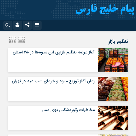
نام کاربری یا نشانی ایمیل
اینستاگرام
تلگرام
تنظیم بازار
سروش
ایتا
آغاز عرضه تنظیم بازاری این میوه‌ها در ۲۵ استان
رمز عبور
آپارات
اپلیکیشن
زمان آغاز توزیع میوه و خرمای شب عید در تهران
مرا به خاطر بسپار
مخاطرات رکوردشکنی بهای مس