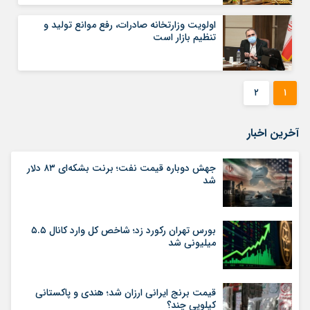
اولویت وزارتخانه صادرات، رفع موانع تولید و
تنظیم بازار است
۲
۱
آخرین اخبار
جهش دوباره قیمت نفت؛ برنت بشکه‌ای ۸۳ دلار
شد
بورس تهران رکورد زد؛ شاخص کل وارد کانال ۵.۵
میلیونی شد
قیمت برنج ایرانی ارزان شد؛ هندی و پاکستانی
کیلویی چند؟