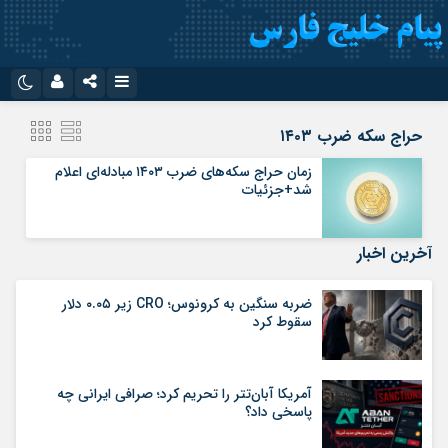
نام کاربری یا نشانی ایمیل
اینستاگرام
تلگرام
حراج سکه ضرب ۱۴۰۳
سروش
ایتا
زمان حراج سکه‌های ضرب ۱۴۰۳ مبادله‌ای اعلام
شد+جزئیات
رمز عبور
آپارات
اپلیکیشن
آخرین اخبار
مرا به خاطر بسپار
ضربه سنگین به کرونوس؛ CRO زیر ۰.۰۵ دلار
سقوط کرد
آمریکا آبان‌تتر را تحریم کرد؛ صرافی ایرانی چه
پاسخی داد؟