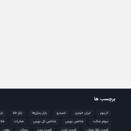
برچسب ها
اتریوم
ایران خودرو
ایمیدرو
بازار رمزارزها
بازار طلا
باز
سهام عدالت
شاخص بورس
شاخص کل بورس
صادرات
طلا
قیمت طلا جهانی
قیمت نفت
قیمت یورو
مسکن
معدن