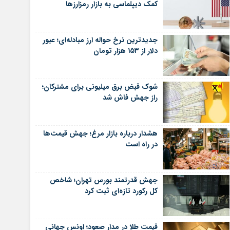
کمک دیپلماسی به بازار رمزارزها
جدیدترین نرخ حواله ارز مبادله‌ای؛ عبور
دلار از ۱۵۳ هزار تومان
شوک قبض برق میلیونی برای مشترکان؛
راز جهش فاش شد
هشدار درباره بازار مرغ؛ جهش قیمت‌ها
در راه است
جهش قدرتمند بورس تهران؛ شاخص
کل رکورد تازه‌ای ثبت کرد
قیمت طلا در مدار صعود؛ اونس جهانی