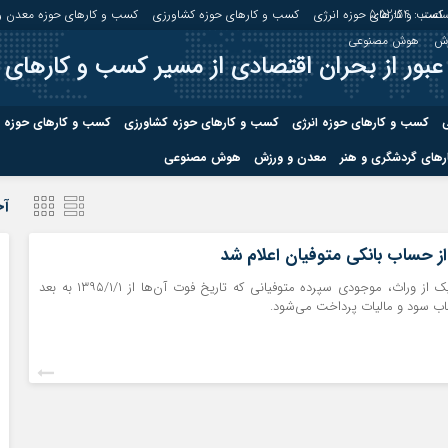
اعت :
5:52:54
کسب و کارهای حوزه انرژی
کسب و کارهای حوزه کشاورزی
کسب و کارهای حوزه معدن و
زش
هوش مصنوعی
عبور از بحران اقتصادی از مسیر کسب و کارهای 
ی
کسب و کارهای حوزه انرژی
کسب و کارهای حوزه کشاورزی
کسب و کارهای حوزه 
های گردشگری و هنر
معدن و ورزش
هوش مصنوعی
درباره ما
صفحه نخس
آخ
ه کشاورزی
کسب و کارهای حوزه معدن و
کسب و کاره
ز حساب بانکی متوفیان اعلام شد
صنایع معدنی
با درخواست هر یک از وراث، موجودی سپرده متوفیانی که تاریخ فوت آن‌ها از ۱۳۹۵/۱/۱ به بعد
کسب و کاره
 سود و مالیات پرداخت می‌شود.