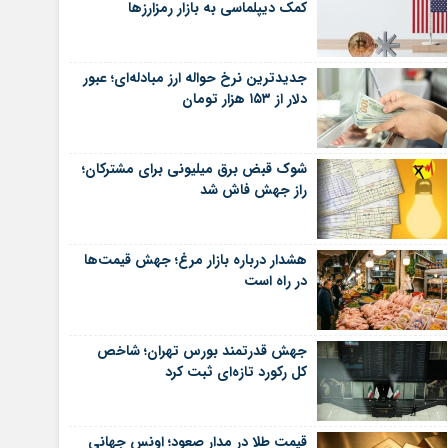
کمک دیپلماسی به بازار رمزارزها
جدیدترین نرخ حواله ارز مبادله‌ای؛ عبور
دلار از ۱۵۳ هزار تومان
شوک قبض برق میلیونی برای مشترکان؛
راز جهش فاش شد
هشدار درباره بازار مرغ؛ جهش قیمت‌ها
در راه است
جهش قدرتمند بورس تهران؛ شاخص
کل رکورد تازه‌ای ثبت کرد
قیمت طلا در مدار صعود؛ اونس جهانی