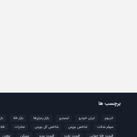
برچسب ها
اتریوم
ایران خودرو
ایمیدرو
بازار رمزارزها
بازار طلا
باز
سهام عدالت
شاخص بورس
شاخص کل بورس
صادرات
طلا
قیمت طلا جهانی
قیمت نفت
قیمت یورو
مسکن
معدن