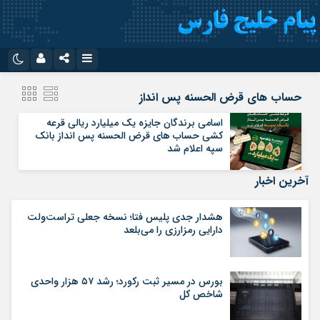
نام کاربری یا نشانی ایمیل
اینستاگرام
تلگرام
حساب های قرض الحسنه پس انداز
سروش
ایتا
اسامی برندگان جایزه یک میلیارد ریالی قرعه
کشی حساب های قرض الحسنه پس انداز بانک
رمز عبور
آپارات
اپلیکیشن
سپه اعلام شد
آخرین اخبار
مرا به خاطر بسپار
هشدار جدی پلیس فتا؛ نسخه جعلی تراست‌ولت
دارایی رمزارزی را می‌بلعد
بورس در مسیر ثبت رکورد؛ رشد ۵۷ هزار واحدی
شاخص کل