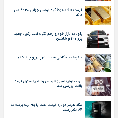
قیمت طلا سقوط کرد؛ اونس جهانی ۴۳۳۰ دلار
ماند
رکود به بازار خودرو رحم نکرد؛ ثبت رکورد جدید
پژو ۲۰۷ و شاهین
سقوط صبحگاهی قیمت دلار؛ یورو چند شد؟
عرضه اولیه امروز کلید خورد؛ احیا استیل فولاد
بافت بورسی شد
تنگه هرمز دوباره قیمت نفت را بالا برد؛ برنت به
۸۴ دلار رسید