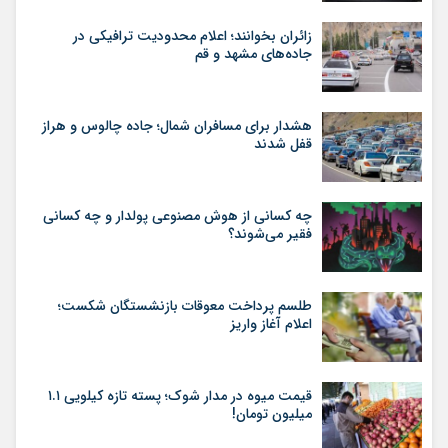
زائران بخوانند؛ اعلام محدودیت ترافیکی در
جاده‌های مشهد و قم
هشدار برای مسافران شمال؛ جاده چالوس و هراز
قفل شدند
چه کسانی از هوش مصنوعی پولدار و چه کسانی
فقیر می‌شوند؟
طلسم پرداخت معوقات بازنشستگان شکست؛
اعلام آغاز واریز
قیمت میوه در مدار شوک؛ پسته تازه کیلویی ۱.۱
میلیون تومان!