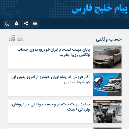
نام کاربری یا نشانی ایمیل
اینستاگرام
تلگرام
حساب وکالتی
سروش
ایتا
پایان مهلت ثبت‌نام ایران‌خودرو؛ بدون حساب
وکالتی ری‌را بخرید
رمز عبور
آپارات
اپلیکیشن
آغاز فروش آبان‌ماه ایران خودرو از امروز بدون این
مرا به خاطر بسپار
دو شرط اساسی
تمدید مهلت ثبت‌نام و حساب وکالتی خودروهای
وارداتی+لینک