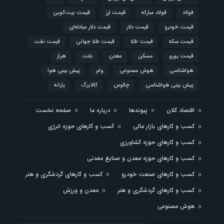
فولاد
فولاد مبارکه
قیمت ارز
قیمت بیت‌کوین
قیمت خودرو
قیمت دلار
قیمت دلار مبادله‌ای
قیمت سکه
قیمت طلا
قیمت طلا جهانی
قیمت نفت
قیمت یورو
مسکن
معدن
نفت
هراز
هواشناسی
هوش مصنوعی
وام
پیش بینی هوا
پیش بینی هواشناسی
چالوس
کالابرگ
یارانه
اقتصاد کلان
پیوندها
درباره ما
صفحه نخست
کسب و کارهای بازار مالی
کسب و کارهای حوزه انرژی
کسب و کارهای حوزه کشاورزی
کسب و کارهای حوزه معدن و صنایع معدنی
کسب و کارهای صنعت خودرو
کسب و کارهای گردشگری و هنر
کسب و کارهای گردشگری و هنر
معدن و ورزش
هوش مصنوعی