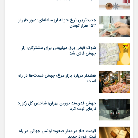
جدیدترین نرخ حواله ارز مبادله‌ای؛ عبور دلار از
۱۵۳ هزار تومان
شوک قبض برق میلیونی برای مشترکان؛ راز
جهش فاش شد
هشدار درباره بازار مرغ؛ جهش قیمت‌ها در راه
است
جهش قدرتمند بورس تهران؛ شاخص کل رکورد
تازه‌ای ثبت کرد
قیمت طلا در مدار صعود؛ اونس جهانی در راه
ثبت رکورد جدید