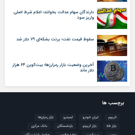
دارندگان سهام عدالت بخوانند؛ اعلام شرط اصلی
واریز سود
سقوط قیمت نفت؛ برنت بشکه‌ای ۷۹ دلار شد
آخرین وضعیت بازار رمزارزها؛ بیت‌کوین ۶۴ هزار
دلار ماند
برچسب ها
اتریوم
ایران خودرو
ایمیدرو
بازار رمزارزها
بازار طلا
بازار کریپتو
بازنشستگان
بانک مرکزی
بورس
بیت‌کوین
جاده چالوس
حقوق بازنشستگان