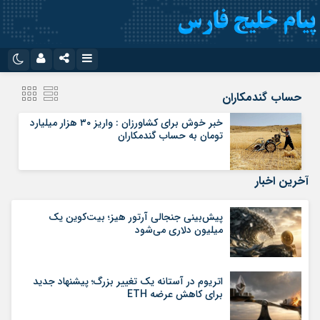
نام کاربری یا نشانی ایمیل
اینستاگرام
تلگرام
حساب گندمکاران
سروش
ایتا
خبر خوش برای کشاورزان : واریز ۳۰ هزار میلیارد
تومان به حساب گندمکاران
رمز عبور
آپارات
اپلیکیشن
آخرین اخبار
مرا به خاطر بسپار
پیش‌بینی جنجالی آرتور هیز؛ بیت‌کوین یک
میلیون دلاری می‌شود
اتریوم در آستانه یک تغییر بزرگ؛ پیشنهاد جدید
برای کاهش عرضه ETH