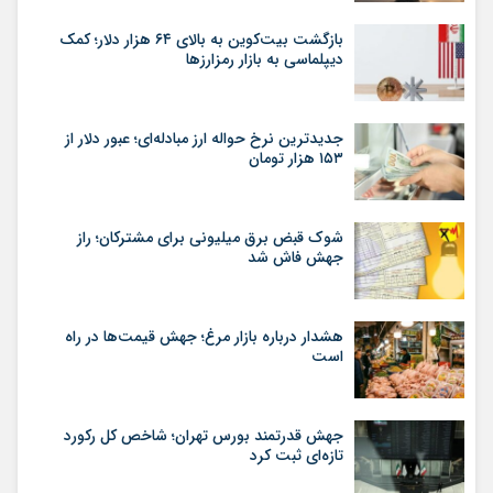
بازگشت بیت‌کوین به بالای ۶۴ هزار دلار؛ کمک
دیپلماسی به بازار رمزارزها
جدیدترین نرخ حواله ارز مبادله‌ای؛ عبور دلار از
۱۵۳ هزار تومان
شوک قبض برق میلیونی برای مشترکان؛ راز
جهش فاش شد
هشدار درباره بازار مرغ؛ جهش قیمت‌ها در راه
است
جهش قدرتمند بورس تهران؛ شاخص کل رکورد
تازه‌ای ثبت کرد