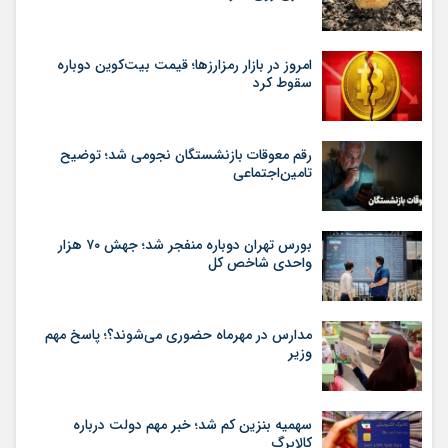
امروز در بازار رمزارزها؛ قیمت بیت‌کوین دوباره
سقوط کرد
رقم معوقات بازنشستگان نجومی شد؛ توضیح
تامین‌اجتماعی
بورس تهران دوباره منفجر شد؛ جهش ۷۰ هزار
واحدی شاخص کل
مدارس در مهرماه حضوری می‌شوند؟؛ پاسخ مهم
وزیر
سهمیه بنزین کم شد؛ خبر مهم دولت درباره
کالابرگ