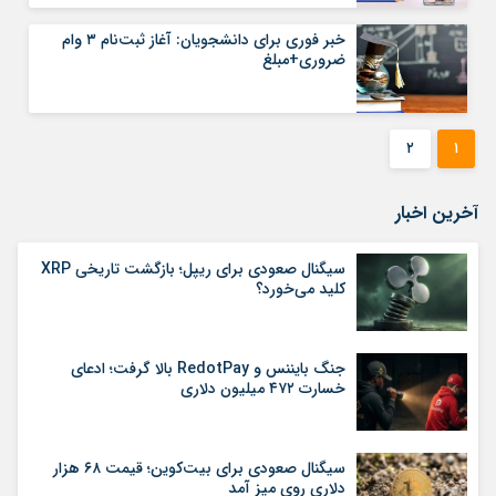
خبر فوری برای دانشجویان: آغاز ثبت‌نام ۳ وام
ضروری+مبلغ
۲
۱
آخرین اخبار
سیگنال صعودی برای ریپل؛ بازگشت تاریخی XRP
کلید می‌خورد؟
جنگ بایننس و RedotPay بالا گرفت؛ ادعای
خسارت ۴۷۲ میلیون دلاری
سیگنال صعودی برای بیت‌کوین؛ قیمت ۶۸ هزار
دلاری روی میز آمد