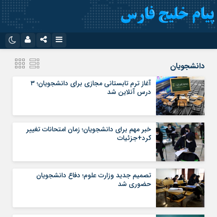
نام کاربری یا نشانی ایمیل
اینستاگرام
تلگرام
دانشجویان
سروش
ایتا
آغاز ترم تابستانی مجازی برای دانشجویان؛ ۳
درس آنلاین شد
رمز عبور
آپارات
اپلیکیشن
خبر مهم برای دانشجویان؛ زمان امتحانات تغییر
مرا به خاطر بسپار
کرد+جزئیات
تصمیم جدید وزارت علوم؛ دفاع دانشجویان
حضوری شد