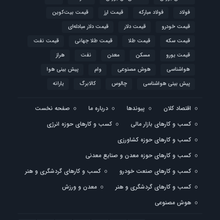
فولاد
فولاد مبارکه
قیمت ارز
قیمت بیت‌کوین
قیمت خودرو
قیمت دلار
قیمت دلار مبادله‌ای
قیمت سکه
قیمت طلا
قیمت طلا جهانی
قیمت نفت
قیمت یورو
مسکن
معدن
نفت
هراز
هواشناسی
هوش مصنوعی
وام
پیش بینی هوا
پیش بینی هواشناسی
چالوس
کالابرگ
یارانه
اقتصاد کلان
پیوندها
درباره ما
صفحه نخست
کسب و کارهای بازار مالی
کسب و کارهای حوزه انرژی
کسب و کارهای حوزه کشاورزی
کسب و کارهای حوزه معدن و صنایع معدنی
کسب و کارهای صنعت خودرو
کسب و کارهای گردشگری و هنر
کسب و کارهای گردشگری و هنر
معدن و ورزش
هوش مصنوعی