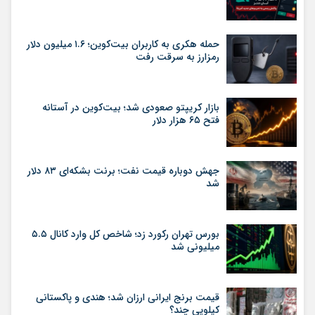
حمله هکری به کاربران بیت‌کوین؛ ۱.۶ میلیون دلار
رمزارز به سرقت رفت
بازار کریپتو صعودی شد؛ بیت‌کوین در آستانه
فتح ۶۵ هزار دلار
جهش دوباره قیمت نفت؛ برنت بشکه‌ای ۸۳ دلار
شد
بورس تهران رکورد زد؛ شاخص کل وارد کانال ۵.۵
میلیونی شد
قیمت برنج ایرانی ارزان شد؛ هندی و پاکستانی
کیلویی چند؟