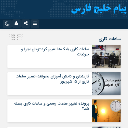
نام کاربری یا نشانی ایمیل
اینستاگرام
تلگرام
ساعات کاری
سروش
ایتا
ساعات کاری بانک‌ها تغییر کرد+زمان اجرا و
جرئیات
رمز عبور
آپارات
اپلیکیشن
کارمندان و دانش آموزان بخوانند؛ تغییر ساعات
مرا به خاطر بسپار
کاری از ۱۵ شهریور
پرونده تغییر ساعت رسمی و ساعات کاری بسته
شد؟