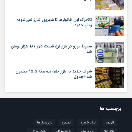
کالابرگ این خانوارها تا شهریور شارژ نمی‌شود؛
زمان جدید
سقوط یورو در بازار ارز؛ قیمت دلار ۱۸۷ هزار تومان
شد
شوک جدید به بازار طلا؛ نیم‌سکه ۹۵.۵ میلیون
شد+جدول
برچسب ها
اتریوم
ایران خودرو
ایمیدرو
بازار رمزارزها
بازار طلا
بازار کریپتو
بازنشستگان
بانک مرکزی