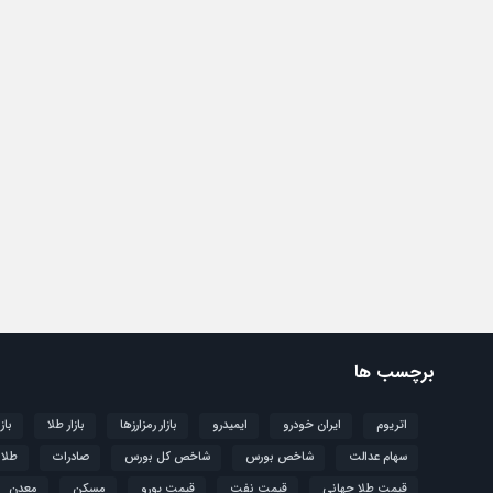
برچسب ها
اتریوم
ایران خودرو
ایمیدرو
بازار رمزارزها
بازار طلا
باز
سهام عدالت
شاخص بورس
شاخص کل بورس
صادرات
طلا
قیمت طلا جهانی
قیمت نفت
قیمت یورو
مسکن
معدن