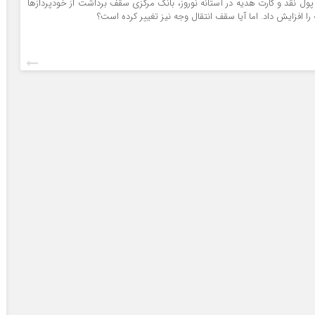
پول نقد و کارت هدیه در آستانه نوروز، بانک مرکزی سقف برداشت از خودپردازها
ا افزایش داد. اما آیا سقف انتقال وجه نیز تغییر کرده است؟