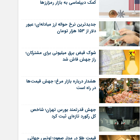
کمک دیپلماسی به بازار رمزارزها
جدیدترین نرخ حواله ارز مبادله‌ای؛ عبور
دلار از ۱۵۳ هزار تومان
شوک قبض برق میلیونی برای مشترکان؛
راز جهش فاش شد
هشدار درباره بازار مرغ؛ جهش قیمت‌ها
در راه است
جهش قدرتمند بورس تهران؛ شاخص
کل رکورد تازه‌ای ثبت کرد
قیمت طلا در مدار صعود؛ اونس جهانی