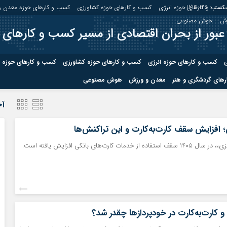
اعت :
12:40:47
کسب و کارهای حوزه انرژی
کسب و کارهای حوزه کشاورزی
کسب و کارهای حوزه معدن و
زش
هوش مصنوعی
عبور از بحران اقتصادی از مسیر کسب و کارهای 
ی
کسب و کارهای حوزه انرژی
کسب و کارهای حوزه کشاورزی
کسب و کارهای حوزه 
های گردشگری و هنر
معدن و ورزش
هوش مصنوعی
درباره ما
صفحه نخس
آخ
ه کشاورزی
کسب و کارهای حوزه معدن و
کسب و کاره
؛ افزایش سقف کارت‌به‌کارت و این تراکنش‌ها
صنایع معدنی
مات کارت‌های بانکی افزایش یافته است.
کسب و کاره
کارت‌به‌کارت در خودپردازها چقدر شد؟