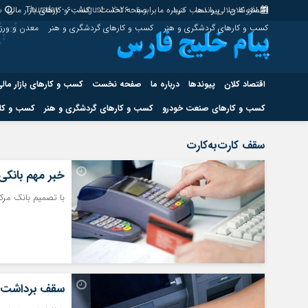
اقتصاد کلان
پیوندها
افزونه جلالی را نصب کنید.
درباره ما
برابر با : Thursday - 6 - August - 2026
صفحه نخست
کسب و کارهای بازار مالی
س
کسب و کارهای گردشگری و هنر
کسب و کارهای گردشگری و هنر
معدن و ور
اقتصاد کلان
پیوندها
درباره ما
صفحه نخست
کسب و کارهای بازار مال
کسب و کارهای صنعت خودرو
کسب و کارهای گردشگری و هنر
کسب و کار
اقتصاد کلان
پیوندها
سقف کارت‌به‌کارت
کسب و کارهای حوزه انرژی
کسب و کارهای حوز
خبر مهم بانکی
با تصمیم بانک مرکزی،، در سال ۱۴۰۵ سقف استفاده از خد
هوش مصنوعی
سقف برداشت و 