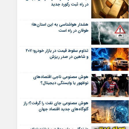
در راه ثبت رکورد جدید
هشدار هواشناسی به این استان‌ها؛
طوفان در راه است
تداوم سقوط قیمت در بازار خودرو؛ ۲۰۷
و شاهین در صدر ریزش
هوش مصنوعی ناجی اقتصادهای
نوظهور یا وابستگی دیجیتال؟
هوش مصنوعی جای نفت را گرفت؟؛ راز
گلوگاه‌های جدید اقتصاد جهان