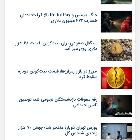
جنگ بایننس و RedotPay بالا گرفت؛ ادعای
خسارت ۴۷۲ میلیون دلاری
سیگنال صعودی برای بیت‌کوین؛ قیمت ۶۸ هزار
دلاری روی میز آمد
امروز در بازار رمزارزها؛ قیمت بیت‌کوین دوباره
سقوط کرد
رقم معوقات بازنشستگان نجومی شد؛ توضیح
تامین‌اجتماعی
بورس تهران دوباره منفجر شد؛ جهش ۷۰ هزار
واحدی شاخص کل