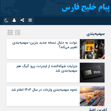
نام کاربری یا نشانی ایمیل
اینستاگرام
تلگرام
سهمیه‌بندی
سروش
ایتا
دولت به دنبال نسخه جدید بنزین؛ سهمیه‌بندی
تغییر می‌کند؟
رمز عبور
آپارات
اپلیکیشن
جزئیات شوکه‌کننده از اینترنت پرو؛ گیگ هم
مرا به خاطر بسپار
سهمیه‌بندی شد
نحوه سهمیه‌بندی واردات در سال ۱۴۰۳ اعلام شد
آخرین اخبار