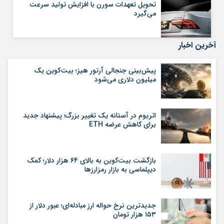
تحویل تعهدات سورن با افزایش تولید سرعت
می‌گیرد
آخرین اخبار
پیش‌بینی جنجالی آرتور هیز؛ بیت‌کوین یک
میلیون دلاری می‌شود
اتریوم در آستانه یک تغییر بزرگ؛ پیشنهاد جدید
برای کاهش عرضه ETH
بازگشت بیت‌کوین به بالای ۶۴ هزار دلار؛ کمک
دیپلماسی به بازار رمزارزها
جدیدترین نرخ حواله ارز مبادله‌ای؛ عبور دلار از
۱۵۳ هزار تومان