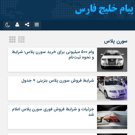
نام کاربری یا نشانی ایمیل
اینستاگرام
تلگرام
سورن پلاس
سروش
ایتا
وام ۵۰۰ میلیونی برای خرید سورن پلاس؛ شرایط
و نحوه ثبت‌نام
رمز عبور
آپارات
اپلیکیشن
شرایط فروش سورن پلاس بنزینی + جدول
مرا به خاطر بسپار
جزئیات و شرایط فروش فوری سورن پلاس اعلام
شد