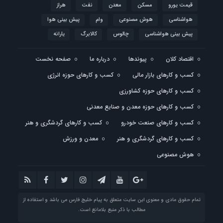
قیمت یورو
مسکن
معدن
نفت
هراز
هواشناسی
هوش مصنوعی
وام
پیش بینی هوا
پیش بینی هواشناسی
چالوس
کالابرگ
یارانه
اقتصاد کلان
پیوندها
درباره ما
صفحه نخست
کسب و کارهای بازار مالی
کسب و کارهای حوزه انرژی
کسب و کارهای حوزه کشاورزی
کسب و کارهای حوزه معدن و صنایع معدنی
کسب و کارهای صنعت خودرو
کسب و کارهای گردشگری و هنر
کسب و کارهای گردشگری و هنر
معدن و ورزش
هوش مصنوعی
تمام حقوق مادی و معنوی این سایت متعلق به پیام خلیج فارس می باشد و استفاده از
مطالب با ذکر منبع بلامانع است.