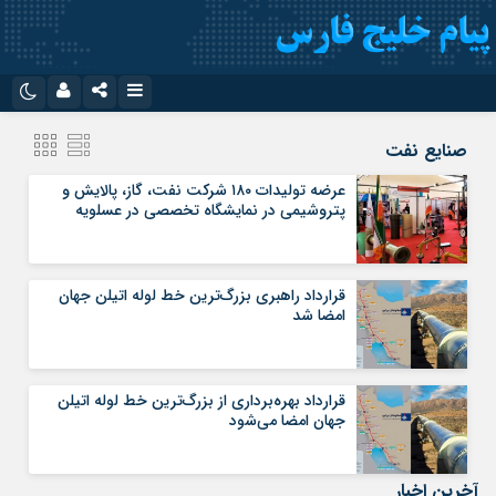
نام کاربری یا نشانی ایمیل
اینستاگرام
تلگرام
صنایع نفت
سروش
ایتا
عرضه تولیدات ۱۸۰ شرکت نفت، گاز، پالایش و
پتروشیمی در نمایشگاه تخصصی در عسلویه
رمز عبور
آپارات
اپلیکیشن
قرارداد راهبری بزرگ‌ترین خط لوله اتیلن جهان
مرا به خاطر بسپار
امضا شد
قرارداد بهره‌برداری از بزرگ‌ترین خط لوله اتیلن
جهان امضا می‌شود
آخرین اخبار