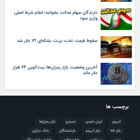
دارندگان سهام عدالت بخوانند؛ اعلام شرط اصلی
واریز سود
سقوط قیمت نفت؛ برنت بشکه‌ای ۷۹ دلار شد
آخرین وضعیت بازار رمزارزها؛ بیت‌کوین ۶۴ هزار
دلار ماند
برچسب ها
اتریوم
ایران خودرو
ایمیدرو
بازار رمزارزها
بازار طلا
بازار کریپتو
بازنشستگان
بانک مرکزی
بورس
بیت‌کوین
جاده چالوس
حقوق بازنشستگان