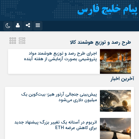
نام کاربری یا نشانی ایمیل
اینستاگرام
تلگرام
طرح رصد و توزیع هوشمند کالا
سروش
ایتا
اجرای طرح رصد و توزیع هوشمند مواد
پتروشیمی بصورت آزمایشی از هفته آینده
رمز عبور
آپارات
اپلیکیشن
آخرین اخبار
مرا به خاطر بسپار
پیش‌بینی جنجالی آرتور هیز؛ بیت‌کوین یک
میلیون دلاری می‌شود
اتریوم در آستانه یک تغییر بزرگ؛ پیشنهاد جدید
برای کاهش عرضه ETH