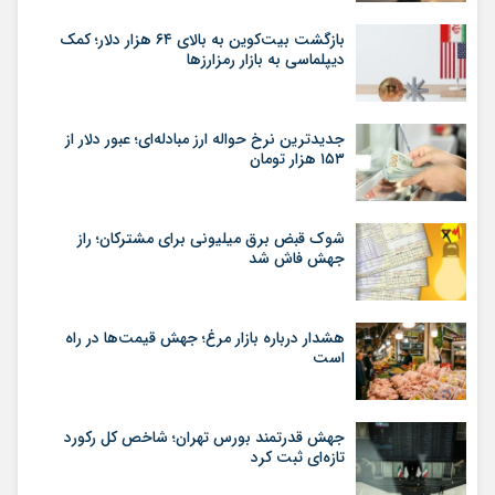
بازگشت بیت‌کوین به بالای ۶۴ هزار دلار؛ کمک
دیپلماسی به بازار رمزارزها
جدیدترین نرخ حواله ارز مبادله‌ای؛ عبور دلار از
۱۵۳ هزار تومان
شوک قبض برق میلیونی برای مشترکان؛ راز
جهش فاش شد
هشدار درباره بازار مرغ؛ جهش قیمت‌ها در راه
است
جهش قدرتمند بورس تهران؛ شاخص کل رکورد
تازه‌ای ثبت کرد