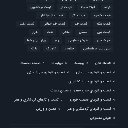
فولاد
فولاد مبارکه
قیمت ارز
قیمت بیت‌کوین
قیمت خودرو
قیمت دلار
قیمت دلار مبادله‌ای
قیمت سکه
قیمت طلا
قیمت طلا جهانی
قیمت نفت
قیمت یورو
مسکن
معدن
نفت
هراز
هواشناسی
هوش مصنوعی
وام
پیش بینی هوا
پیش بینی هواشناسی
چالوس
کالابرگ
یارانه
اقتصاد کلان
پیوندها
درباره ما
صفحه نخست
کسب و کارهای بازار مالی
کسب و کارهای حوزه انرژی
کسب و کارهای حوزه کشاورزی
کسب و کارهای حوزه معدن و صنایع معدنی
کسب و کارهای صنعت خودرو
کسب و کارهای گردشگری و هنر
کسب و کارهای گردشگری و هنر
معدن و ورزش
هوش مصنوعی