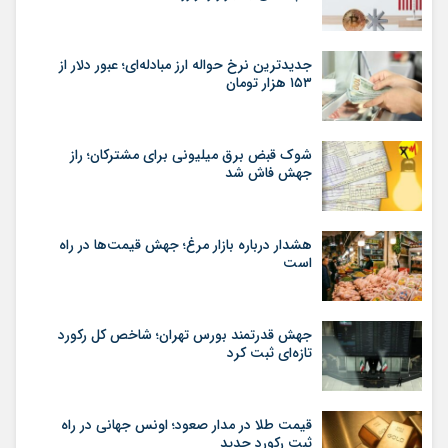
جدیدترین نرخ حواله ارز مبادله‌ای؛ عبور دلار از
۱۵۳ هزار تومان
شوک قبض برق میلیونی برای مشترکان؛ راز
جهش فاش شد
هشدار درباره بازار مرغ؛ جهش قیمت‌ها در راه
است
جهش قدرتمند بورس تهران؛ شاخص کل رکورد
تازه‌ای ثبت کرد
قیمت طلا در مدار صعود؛ اونس جهانی در راه
ثبت رکورد جدید