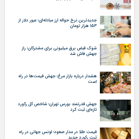
جدیدترین نرخ حواله ارز مبادله‌ای؛ عبور دلار از
۱۵۳ هزار تومان
شوک قبض برق میلیونی برای مشترکان؛ راز
جهش فاش شد
هشدار درباره بازار مرغ؛ جهش قیمت‌ها در راه
است
جهش قدرتمند بورس تهران؛ شاخص کل رکورد
تازه‌ای ثبت کرد
قیمت طلا در مدار صعود؛ اونس جهانی در راه
ثبت رکورد جدید