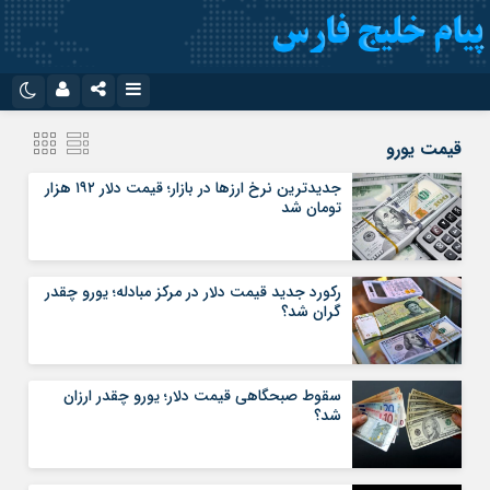
نام کاربری یا نشانی ایمیل
اینستاگرام
تلگرام
قیمت یورو
سروش
ایتا
جدیدترین نرخ ارزها در بازار؛ قیمت دلار ۱۹۲ هزار
تومان شد
رمز عبور
آپارات
اپلیکیشن
رکورد جدید قیمت دلار در مرکز مبادله؛ یورو چقدر
مرا به خاطر بسپار
گران شد؟
سقوط صبحگاهی قیمت دلار؛ یورو چقدر ارزان
شد؟