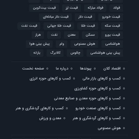
فولاد
فولاد مبارکه
قیمت ارز
قیمت بیت‌کوین
قیمت خودرو
قیمت دلار
قیمت دلار مبادله‌ای
قیمت سکه
قیمت طلا
قیمت طلا جهانی
قیمت نفت
قیمت یورو
مسکن
معدن
نفت
هراز
هواشناسی
هوش مصنوعی
وام
پیش بینی هوا
پیش بینی هواشناسی
چالوس
کالابرگ
یارانه
اقتصاد کلان
پیوندها
درباره ما
صفحه نخست
کسب و کارهای بازار مالی
کسب و کارهای حوزه انرژی
کسب و کارهای حوزه کشاورزی
کسب و کارهای حوزه معدن و صنایع معدنی
کسب و کارهای صنعت خودرو
کسب و کارهای گردشگری و هنر
کسب و کارهای گردشگری و هنر
معدن و ورزش
هوش مصنوعی