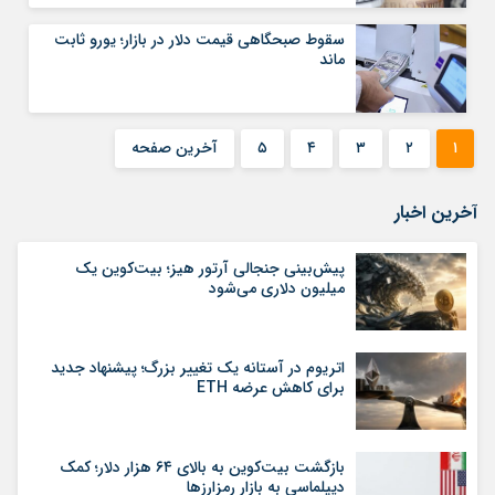
سقوط صبحگاهی قیمت دلار در بازار؛ یورو ثابت
ماند
۱
۲
۳
۴
۵
آخرین صفحه
آخرین اخبار
پیش‌بینی جنجالی آرتور هیز؛ بیت‌کوین یک
میلیون دلاری می‌شود
اتریوم در آستانه یک تغییر بزرگ؛ پیشنهاد جدید
برای کاهش عرضه ETH
بازگشت بیت‌کوین به بالای ۶۴ هزار دلار؛ کمک
دیپلماسی به بازار رمزارزها