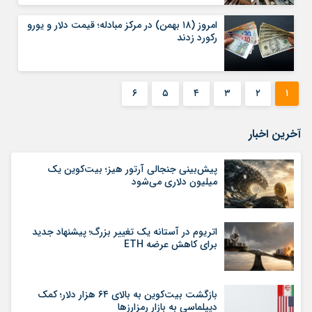
امروز (۱۸ بهمن) در مرکز مبادله؛ قیمت دلار و یورو
رکورد زدند
۶
۵
۴
۳
۲
۱
آخرین اخبار
پیش‌بینی جنجالی آرتور هیز؛ بیت‌کوین یک
میلیون دلاری می‌شود
اتریوم در آستانه یک تغییر بزرگ؛ پیشنهاد جدید
برای کاهش عرضه ETH
بازگشت بیت‌کوین به بالای ۶۴ هزار دلار؛ کمک
دیپلماسی به بازار رمزارزها