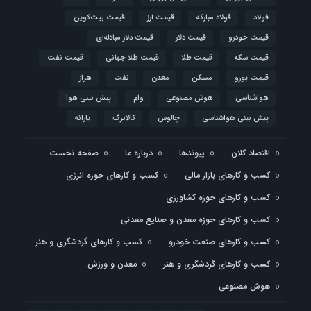
فولاد
فولاد مبارکه
قیمت ارز
قیمت بیت‌کوین
قیمت خودرو
قیمت دلار
قیمت دلار مبادله‌ای
قیمت سکه
قیمت طلا
قیمت طلا جهانی
قیمت نفت
قیمت یورو
مسکن
معدن
نفت
هراز
هواشناسی
هوش مصنوعی
وام
پیش بینی هوا
پیش بینی هواشناسی
چالوس
کالابرگ
یارانه
اقتصاد کلان
پیوندها
درباره ما
صفحه نخست
کسب و کارهای بازار مالی
کسب و کارهای حوزه انرژی
کسب و کارهای حوزه کشاورزی
کسب و کارهای حوزه معدن و صنایع معدنی
کسب و کارهای صنعت خودرو
کسب و کارهای گردشگری و هنر
کسب و کارهای گردشگری و هنر
معدن و ورزش
هوش مصنوعی