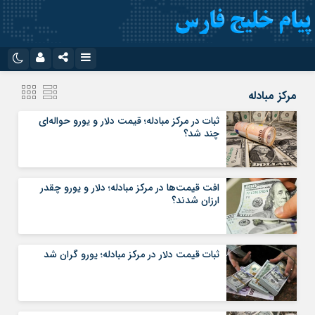
نام کاربری یا نشانی ایمیل
اینستاگرام
تلگرام
مرکز مبادله
سروش
ایتا
ثبات در مرکز مبادله؛ قیمت دلار و یورو حواله‌ای
چند شد؟
رمز عبور
آپارات
اپلیکیشن
افت قیمت‌ها در مرکز مبادله؛ دلار و یورو چقدر
مرا به خاطر بسپار
ارزان شدند؟
ثبات قیمت دلار در مرکز مبادله؛ یورو گران شد