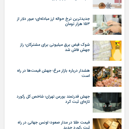
جدیدترین نرخ حواله ارز مبادله‌ای؛ عبور دلار از
۱۵۳ هزار تومان
شوک قبض برق میلیونی برای مشترکان؛ راز
جهش فاش شد
هشدار درباره بازار مرغ؛ جهش قیمت‌ها در راه
است
جهش قدرتمند بورس تهران؛ شاخص کل رکورد
تازه‌ای ثبت کرد
قیمت طلا در مدار صعود؛ اونس جهانی در راه
ثبت رکورد جدید