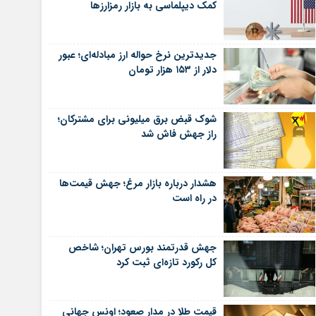
کمک دیپلماسی به بازار رمزارزها
جدیدترین نرخ حواله ارز مبادله‌ای؛ عبور
دلار از ۱۵۳ هزار تومان
شوک قبض برق میلیونی برای مشترکان؛
راز جهش فاش شد
هشدار درباره بازار مرغ؛ جهش قیمت‌ها
در راه است
جهش قدرتمند بورس تهران؛ شاخص
کل رکورد تازه‌ای ثبت کرد
قیمت طلا در مدار صعود؛ اونس جهانی