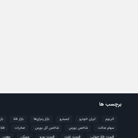
برچسب ها
اتریوم
ایران خودرو
ایمیدرو
بازار رمزارزها
بازار طلا
باز
سهام عدالت
شاخص بورس
شاخص کل بورس
صادرات
طلا
قیمت طلا جهانی
قیمت نفت
قیمت یورو
مسکن
معدن