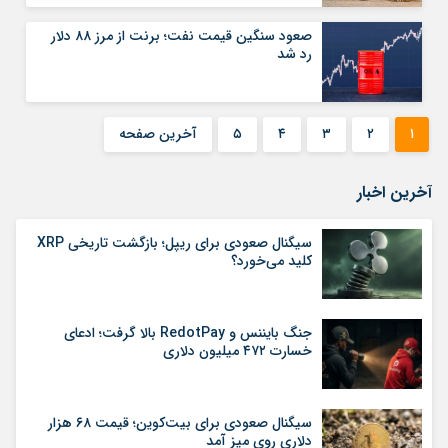
صعود سنگین قیمت نفت؛ برنت از مرز ۸۸ دلار
رد شد
۱
۲
۳
۴
۵
آخرین صفحه
آخرین اخبار
سیگنال صعودی برای ریپل؛ بازگشت تاریخی XRP
کلید می‌خورد؟
جنگ بایننس و RedotPay بالا گرفت؛ ادعای
خسارت ۴۷۲ میلیون دلاری
سیگنال صعودی برای بیت‌کوین؛ قیمت ۶۸ هزار
دلاری روی میز آمد