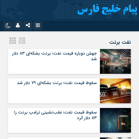
نام کاربری یا نشانی ایمیل
اینستاگرام
تلگرام
نفت برنت
سروش
ایتا
جهش دوباره قیمت نفت؛ برنت بشکه‌ای ۸۳ دلار
شد
رمز عبور
آپارات
اپلیکیشن
سقوط قیمت نفت؛ برنت بشکه‌ای ۷۹ دلار شد
مرا به خاطر بسپار
سقوط قیمت نفت؛ عقب‌نشینی ترامپ برنت را
۸۳ دلار کرد