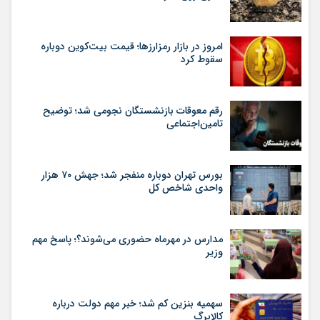
امروز در بازار رمزارزها؛ قیمت بیت‌کوین دوباره
سقوط کرد
رقم معوقات بازنشستگان نجومی شد؛ توضیح
تامین‌اجتماعی
بورس تهران دوباره منفجر شد؛ جهش ۷۰ هزار
واحدی شاخص کل
مدارس در مهرماه حضوری می‌شوند؟؛ پاسخ مهم
وزیر
سهمیه بنزین کم شد؛ خبر مهم دولت درباره
کالابرگ