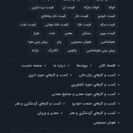
فولاد
فولاد مبارکه
قیمت ارز
قیمت بیت‌کوین
قیمت خودرو
قیمت دلار
قیمت دلار مبادله‌ای
قیمت سکه
قیمت طلا
قیمت طلا جهانی
قیمت نفت
قیمت یورو
مسکن
معدن
نفت
هراز
هواشناسی
هوش مصنوعی
وام
پیش بینی هوا
پیش بینی هواشناسی
چالوس
کالابرگ
یارانه
اقتصاد کلان
پیوندها
درباره ما
صفحه نخست
کسب و کارهای بازار مالی
کسب و کارهای حوزه انرژی
کسب و کارهای حوزه کشاورزی
کسب و کارهای حوزه معدن و صنایع معدنی
کسب و کارهای صنعت خودرو
کسب و کارهای گردشگری و هنر
کسب و کارهای گردشگری و هنر
معدن و ورزش
هوش مصنوعی