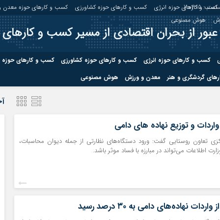
اعت :
7:04:16
کسب و کارهای حوزه انرژی
کسب و کارهای حوزه کشاورزی
کسب و کارهای حوزه معدن و
زش
هوش مصنوعی
عبور از بحران اقتصادی از مسیر کسب و کارهای 
ی
کسب و کارهای حوزه انرژی
کسب و کارهای حوزه کشاورزی
کسب و کارهای حوزه 
های گردشگری و هنر
معدن و ورزش
هوش مصنوعی
درباره ما
صفحه نخس
آخ
ه کشاورزی
کسب و کارهای حوزه معدن و
کسب و کاره
 واردات و توزیع نهاده های دامی
صنایع معدنی
زی تعاون روستایی گفت: ورود دستگاه‌های نظارتی از جمله دیوان محاسبات،
کسب و کاره
ارت اطلاعات می‌تواند در مبارزه با فساد موثر باشد.
ردات نهاده‌های دامی به ۳۰ درصد رسید