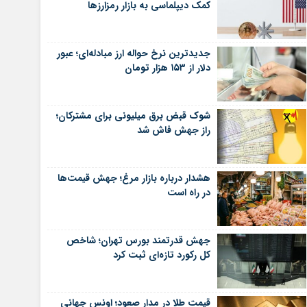
کمک دیپلماسی به بازار رمزارزها
جدیدترین نرخ حواله ارز مبادله‌ای؛ عبور
دلار از ۱۵۳ هزار تومان
شوک قبض برق میلیونی برای مشترکان؛
راز جهش فاش شد
هشدار درباره بازار مرغ؛ جهش قیمت‌ها
در راه است
جهش قدرتمند بورس تهران؛ شاخص
کل رکورد تازه‌ای ثبت کرد
قیمت طلا در مدار صعود؛ اونس جهانی