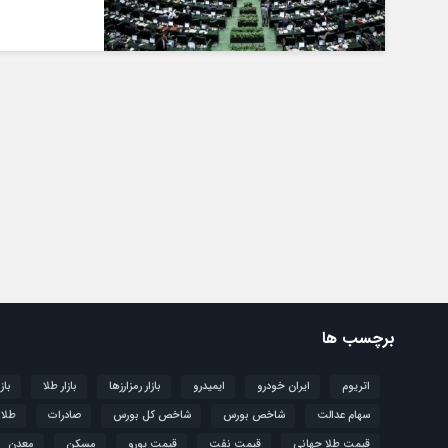
برچسب ها
اتریوم
ایران خودرو
ایمیدرو
بازار رمزارزها
بازار طلا
باز
سهام عدالت
شاخص بورس
شاخص کل بورس
صادرات
طلا
قیمت طلا جهانی
قیمت نفت
قیمت یورو
مسکن
معدن