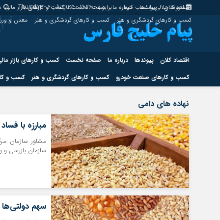
اقتصاد کلان
پیوندها
افزونه جلالی را نصب کنید.
درباره ما
برابر با : Thursday - 6 - August - 2026
صفحه نخست
کسب و کارهای بازار مالی
س
کسب و کارهای گردشگری و هنر
کسب و کارهای گردشگری و هنر
معدن و ور
اقتصاد کلان
پیوندها
درباره ما
صفحه نخست
کسب و کارهای بازار مال
کسب و کارهای صنعت خودرو
کسب و کارهای گردشگری و هنر
کسب و کار
اقتصاد کلان
پیوندها
نهاده های دامی
کسب و کارهای حوزه انرژی
کسب و کارهای حوز
مبارزه با فساد
مشاور سازمان مرک
سازمان بازرسی و وز
هوش مصنوعی
سهم دولتی‌ها از وا