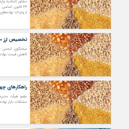
مشاور اتحادیه وار
۴۴ قانون اساسی 
از واردات نهاده‌های دامی طی س
تخصیص ارز ۴۲۰۰ تومانی موجب کاهش قیمت نهاده‌های دامی نشد
کاهش قیمت نهاده‌ه
راهکارهای چهار
مشکلات بازار نهاده