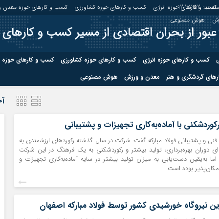
اعت :
12:37:53
کسب و کارهای حوزه انرژی
کسب و کارهای حوزه کشاورزی
کسب و کارهای حوزه معدن و
زش
هوش مصنوعی
عبور از بحران اقتصادی از مسیر کسب و کارهای 
ی
کسب و کارهای حوزه انرژی
کسب و کارهای حوزه کشاورزی
کسب و کارهای حوزه 
های گردشگری و هنر
معدن و ورزش
هوش مصنوعی
درباره ما
صفحه نخس
آخ
ه کشاورزی
کسب و کارهای حوزه معدن و
کسب و کاره
رکوردشکنی با آماده‌به‌کاری تجهیزات و پشتیبانی
صنایع معدنی
نی و پشتیبانی فولاد مبارکه گفت: شرکت در سال گذشته رکوردهای ارزشمندی به
کسب و کاره
ای دوران بهره‌برداری، تولید بیشتر و رکوردشکنی به یک فرهنگ در این شرکت
 به‌یقین دست‌یابی به میزان تولید بیشتر در سایه آماده‌به‌کاری تجهیزات و
مکان‌پذیر بوده است.
ین نیروگاه خورشیدی کشور توسط فولاد مبارکه اصفهان