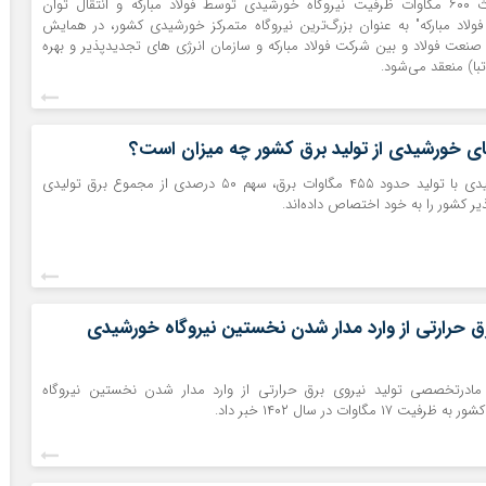
تفاهم نامه "احداث ۶۰۰ مگاوات ظرفیت نیروگاه خورشیدی توسط فولاد مبارکه و انتقال توان
فولاد مبارکه" به عنوان بزرگ‌ترین نیروگاه متمرکز خورشیدی کشور، در همایش
نعت فولاد و بین شرکت فولاد مبارکه و سازمان انرژی های تجدیدپذیر و بهره
با) منعقد می‌شود.
ای خورشیدی از تولید برق کشور چه میزان است؟
نیروگاه‌های خورشیدی با تولید حدود ۴۵۵ مگاوات برق، سهم ۵۰ درصدی از مجموع برق تولیدی
یر کشور را به خود اختصاص داده‌اند.
رق حرارتی از وارد مدار شدن نخستین نیروگاه خورشیدی
ادرتخصصی تولید نیروی برق حرارتی از وارد مدار شدن نخستین نیروگاه
 مگاوات در سال ۱۴۰۲ خبر داد.