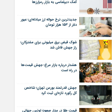
کمک دیپلماسی به بازار رمزارزها
جدیدترین نرخ حواله ارز مبادله‌ای؛ عبور
دلار از ۱۵۳ هزار تومان
شوک قبض برق میلیونی برای مشترکان؛
راز جهش فاش شد
هشدار درباره بازار مرغ؛ جهش قیمت‌ها
در راه است
جهش قدرتمند بورس تهران؛ شاخص
کل رکورد تازه‌ای ثبت کرد
قیمت طلا در مدار صعود؛ اونس جهانی