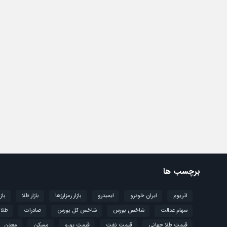
برچسب ها
اتریوم
ایران خودرو
ایمیدرو
بازار رمزارزها
بازار طلا
باز
سهام عدالت
شاخص بورس
شاخص کل بورس
صادرات
طلا
قیمت طلا جهانی
قیمت نفت
قیمت یورو
مسکن
معدن