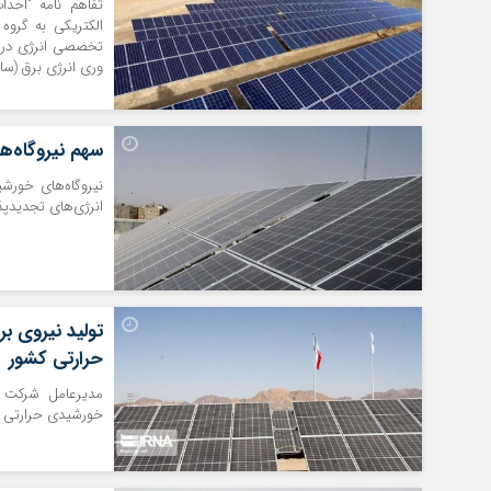
الکتریکی به گروه 
تخصصی انرژی در ص
وری انرژی برق (سات
سهم نیروگاه‌ه
انرژی‌های تجدیدپذ
تولید نیروی ب
حرارتی کشور
مدیرعامل شرکت م
خورشیدی حرارتی کشور به ظرفیت ۱۷