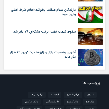
دارندگان سهام عدالت بخوانند؛ اعلام شرط اصلی
واریز سود
سقوط قیمت نفت؛ برنت بشکه‌ای ۷۹ دلار شد
آخرین وضعیت بازار رمزارزها؛ بیت‌کوین ۶۴ هزار
دلار ماند
برچسب ها
اتریوم
ایران خودرو
ایمیدرو
بازار رمزارزها
بازار طلا
بازار کریپتو
بازنشستگان
بانک مرکزی
بورس
بیت‌کوین
جاده چالوس
حقوق بازنشستگان