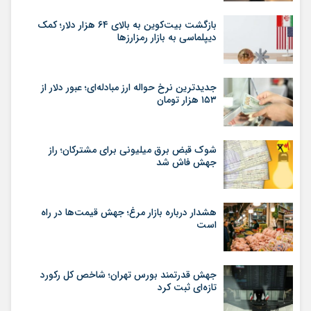
بازگشت بیت‌کوین به بالای ۶۴ هزار دلار؛ کمک
دیپلماسی به بازار رمزارزها
جدیدترین نرخ حواله ارز مبادله‌ای؛ عبور دلار از
۱۵۳ هزار تومان
شوک قبض برق میلیونی برای مشترکان؛ راز
جهش فاش شد
هشدار درباره بازار مرغ؛ جهش قیمت‌ها در راه
است
جهش قدرتمند بورس تهران؛ شاخص کل رکورد
تازه‌ای ثبت کرد