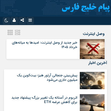
نام کاربری یا نشانی ایمیل
اینستاگرام
تلگرام
وصل اینترنت
سروش
ایتا
خبر جدید از وصل اینترنت: امیدها به میانه‌های
خرداد ۱۴۰۵
رمز عبور
آپارات
اپلیکیشن
آخرین اخبار
مرا به خاطر بسپار
پیش‌بینی جنجالی آرتور هیز؛ بیت‌کوین یک
میلیون دلاری می‌شود
اتریوم در آستانه یک تغییر بزرگ؛ پیشنهاد جدید
برای کاهش عرضه ETH